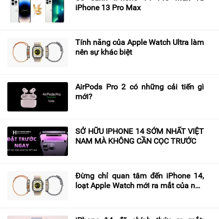
iPhone 13 Pro Max
Tính năng của Apple Watch Ultra làm
nên sự khác biệt
AirPods Pro 2 có những cải tiến gì
mới?
SỞ HỮU IPHONE 14 SỚM NHẤT VIỆT
NAM MÀ KHÔNG CẦN CỌC TRƯỚC
Đừng chỉ quan tâm đến iPhone 14,
loạt Apple Watch mới ra mắt của nhà
Táo cũng hấp dẫn không kém