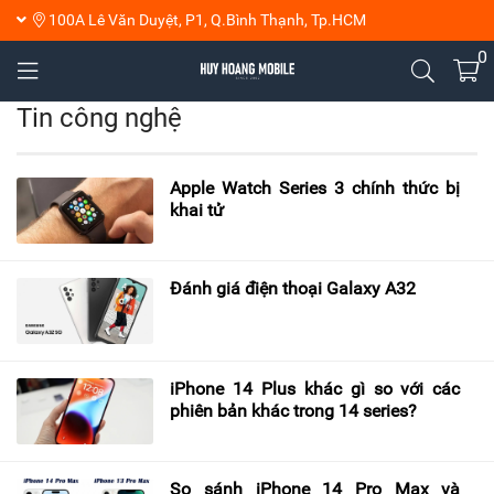
100A Lê Văn Duyệt, P1, Q.Bình Thạnh, Tp.HCM
0
Tin công nghệ
Apple Watch Series 3 chính thức bị
khai tử
Đánh giá điện thoại Galaxy A32
iPhone 14 Plus khác gì so với các
phiên bản khác trong 14 series?
So sánh iPhone 14 Pro Max và