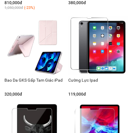
810,000đ
380,000đ
1,050,000đ
(-23%)
Bao Da GKS Gấp Tam Giác iPad
Cường Lực Ipad
320,000đ
119,000đ