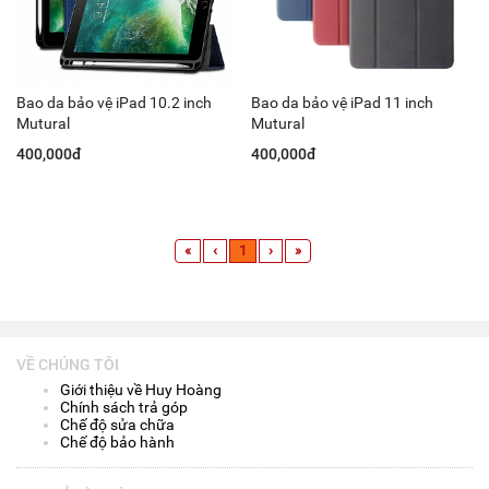
Bao da bảo vệ iPad 10.2 inch
Bao da bảo vệ iPad 11 inch
Mutural
Mutural
400,000đ
400,000đ
«
‹
1
›
»
VỀ CHÚNG TÔI
Giới thiệu về Huy Hoàng
Chính sách trả góp
Chế độ sửa chữa
Chế độ bảo hành