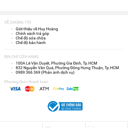
VỀ CHÚNG TÔI
Giới thiệu về Huy Hoàng
Chính sách trả góp
Chế độ sửa chữa
Chế độ bảo hành
ĐỊA CHỈ CỬA HÀNG
100A Lê Văn Duyệt, Phường Gia Định, Tp.HCM
832 Nguyễn Văn Quá, Phường Đông Hưng Thuận, Tp.HCM
0989 366 369 (Phản ánh dịch vụ)
Phương thức thanh toán