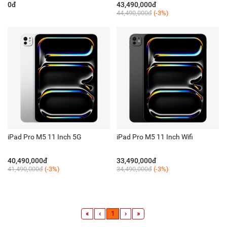
0đ
43,490,000đ
44,490,000đ
(-3%)
iPad Pro M5 11 Inch 5G
iPad Pro M5 11 Inch Wifi
40,490,000đ
33,490,000đ
41,490,000đ
(-3%)
34,490,000đ
(-3%)
«
‹
1
›
»