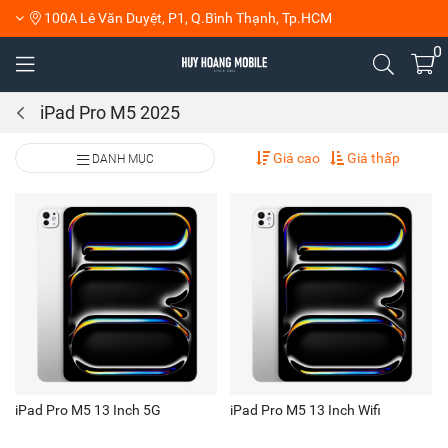
100A Lê Văn Duyệt, P1, Q.Bình Thạnh, Tp.HCM
0
iPad Pro M5 2025
Giá cao
Giá thấp
DANH MỤC
iPad Pro M5 13 Inch 5G
iPad Pro M5 13 Inch Wifi