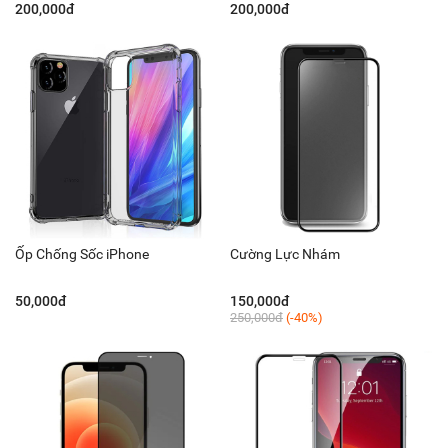
200,000đ
200,000đ
Ốp Chống Sốc iPhone
Cường Lực Nhám
50,000đ
150,000đ
250,000đ
(-40%)