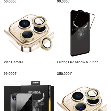
50,000đ
99,000đ
Viền Camera
Cường Lực Mipow 6.7 Inch
99,000đ
350,000đ