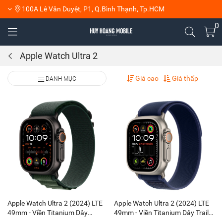
100A Lê Văn Duyệt, P1, Q.Bình Thạnh, Tp.HCM
0
Apple Watch Ultra 2
Giá cao
Giá thấp
DANH MỤC
Apple Watch Ultra 2 (2024) LTE
Apple Watch Ultra 2 (2024) LTE
49mm - Viền Titanium Dây
49mm - Viền Titanium Dây Trail