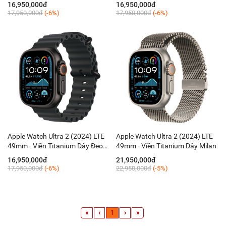
Alpine Loop
Loop
16,950,000đ
16,950,000đ
17,950,000đ
(-6%)
17,950,000đ
(-6%)
Apple Watch Ultra 2 (2024) LTE
Apple Watch Ultra 2 (2024) LTE
49mm - Viền Titanium Dây Đeo
49mm - Viền Titanium Dây Milan
Ocean
16,950,000đ
21,950,000đ
17,950,000đ
(-6%)
22,950,000đ
(-5%)
«
‹
1
›
»