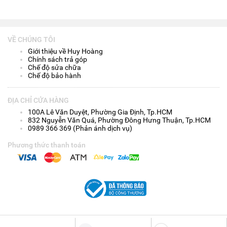
VỀ CHÚNG TÔI
Giới thiệu về Huy Hoàng
Chính sách trả góp
Chế độ sửa chữa
Chế độ bảo hành
ĐỊA CHỈ CỬA HÀNG
100A Lê Văn Duyệt, Phường Gia Định, Tp.HCM
832 Nguyễn Văn Quá, Phường Đông Hưng Thuận, Tp.HCM
0989 366 369 (Phản ánh dịch vụ)
Phương thức thanh toán