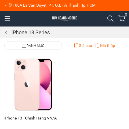
100A Lê Văn Duyệt, P1, Q.Bình Thạnh, Tp.HCM
0
iPhone 13 Series
Giá cao
Giá thấp
DANH MỤC
iPhone 13 - Chính Hãng VN/A