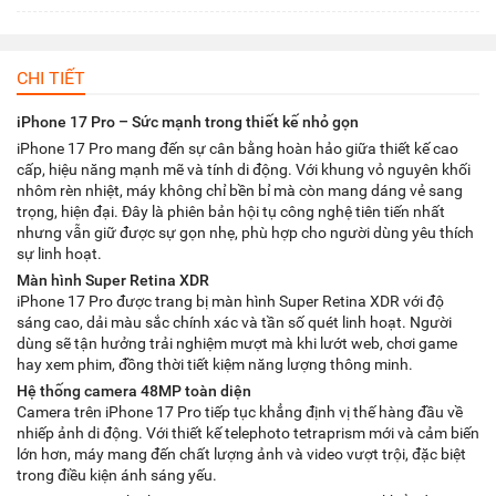
CHI TIẾT
iPhone 17 Pro – Sức mạnh trong thiết kế nhỏ gọn
iPhone 17 Pro mang đến sự cân bằng hoàn hảo giữa thiết kế cao
cấp, hiệu năng mạnh mẽ và tính di động. Với khung vỏ nguyên khối
nhôm rèn nhiệt, máy không chỉ bền bỉ mà còn mang dáng vẻ sang
trọng, hiện đại. Đây là phiên bản hội tụ công nghệ tiên tiến nhất
nhưng vẫn giữ được sự gọn nhẹ, phù hợp cho người dùng yêu thích
sự linh hoạt.
Màn hình Super Retina XDR
iPhone 17 Pro được trang bị màn hình Super Retina XDR với độ
sáng cao, dải màu sắc chính xác và tần số quét linh hoạt. Người
dùng sẽ tận hưởng trải nghiệm mượt mà khi lướt web, chơi game
hay xem phim, đồng thời tiết kiệm năng lượng thông minh.
Hệ thống camera 48MP toàn diện
Camera trên iPhone 17 Pro tiếp tục khẳng định vị thế hàng đầu về
nhiếp ảnh di động. Với thiết kế telephoto tetraprism mới và cảm biến
lớn hơn, máy mang đến chất lượng ảnh và video vượt trội, đặc biệt
trong điều kiện ánh sáng yếu.