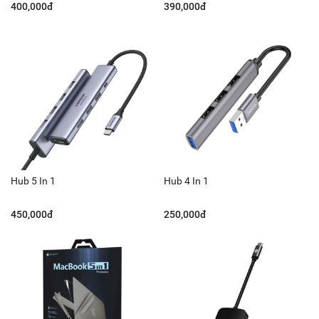
400,000đ
390,000đ
Hub 5 In 1
Hub 4 In 1
450,000đ
250,000đ