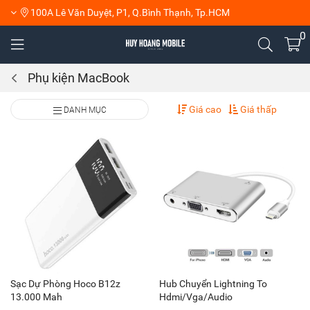
100A Lê Văn Duyệt, P1, Q.Bình Thạnh, Tp.HCM
0
Phụ kiện MacBook
Giá cao
Giá thấp
DANH MỤC
Sạc Dự Phòng Hoco B12z
Hub Chuyển Lightning To
13.000 Mah
Hdmi/Vga/Audio