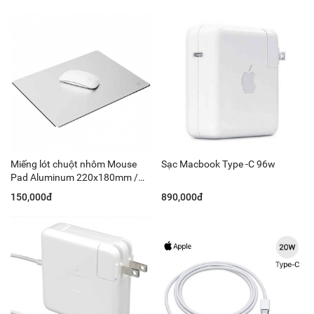
Miếng lót chuột nhôm Mouse
Sạc Macbook Type -C 96w
Pad Aluminum 220x180mm /
MOUSEPAD
150,000đ
890,000đ