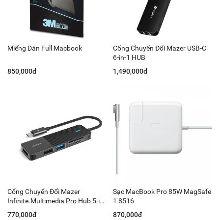
Miếng Dán Full Macbook
Cổng Chuyển Đổi Mazer USB-C
6-in-1 HUB
850,000đ
1,490,000đ
Cổng Chuyển Đổi Mazer
Sạc MacBook Pro 85W MagSafe
Infinite.Multimedia Pro Hub 5-in-
1 8516
1
770,000đ
870,000đ