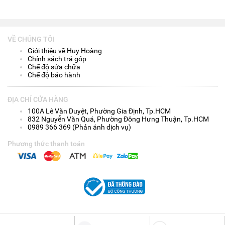
VỀ CHÚNG TÔI
Giới thiệu về Huy Hoàng
Chính sách trả góp
Chế độ sửa chữa
Chế độ bảo hành
ĐỊA CHỈ CỬA HÀNG
100A Lê Văn Duyệt, Phường Gia Định, Tp.HCM
832 Nguyễn Văn Quá, Phường Đông Hưng Thuận, Tp.HCM
0989 366 369 (Phản ánh dịch vụ)
Phương thức thanh toán