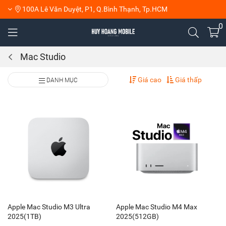
100A Lê Văn Duyệt, P1, Q.Bình Thạnh, Tp.HCM
0
Mac Studio
Giá cao
Giá thấp
DANH MỤC
Apple Mac Studio M3 Ultra
Apple Mac Studio M4 Max
2025(1TB)
2025(512GB)