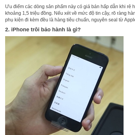
Ưu điểm các dòng sản phẩm này có giá bán hấp dẫn khi rẻ h
khoảng 1,5 triệu đồng. Nếu xét về mức độ tin cậy, rõ ràng hà
phụ kiện đi kèm đều là hàng tiêu chuẩn, nguyên seal từ Apple
2. iPhone trôi bảo hành là gì?