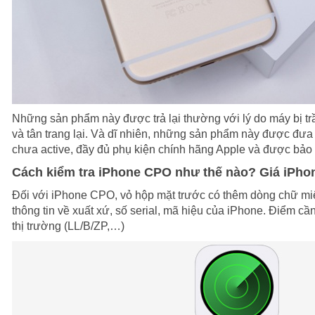
Những sản phẩm này được trả lại thường với lý do máy bị trầ
và tân trang lại. Và dĩ nhiên, những sản phẩm này được đưa 
chưa active, đầy đủ phụ kiện chính hãng Apple và được bảo
Cách kiểm tra iPhone CPO như thế nào? Giá iPho
Đối với iPhone CPO, vỏ hộp mặt trước có thêm dòng chữ miê
thông tin về xuất xứ, số serial, mã hiệu của iPhone. Điểm cần
thị trường (LL/B/ZP,…)