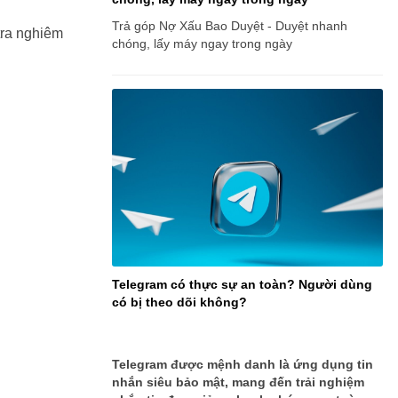
Trả góp Nợ Xấu Bao Duyệt - Duyệt nhanh
tra nghiêm
chóng, lấy máy ngay trong ngày
Telegram có thực sự an toàn? Người dùng
có bị theo dõi không?
Telegram được mệnh danh là ứng dụng tin
nhắn siêu bảo mật, mang đến trải nghiệm