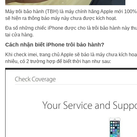
Máy trôi bảo hành (TBH) là máy chính hãng Apple mới 100% c
sẽ hiện ra thông báo máy này chưa được kích hoạt.
Đa số những chiếc iPhone được cho là trôi bảo hành này th
tại cửa hàng.
Cách nhận biết iPhone trôi bảo hành?
Khi check imei, trang chủ Apple sẽ báo là máy chưa kích hoạt
nhiêu, có 2 trường hợp để biết thời hạn như sau: