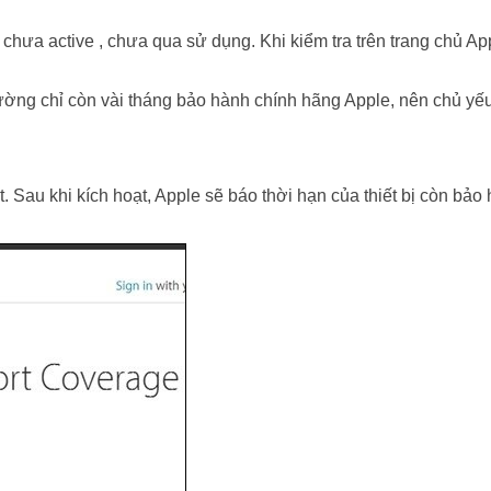
hưa active , chưa qua sử dụng. Khi kiểm tra trên trang chủ A
ường chỉ còn vài tháng bảo hành chính hãng Apple, nên chủ yế
. Sau khi kích hoạt, Apple sẽ báo thời hạn của thiết bị còn bảo