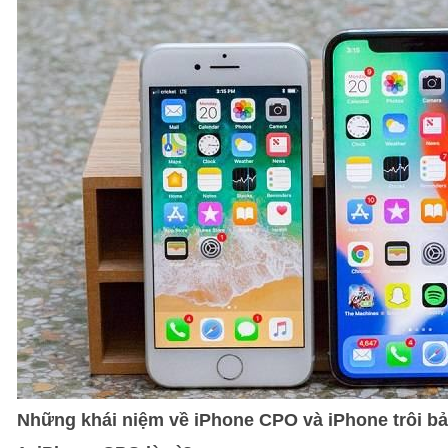
Những khái niệm về iPhone CPO và iPhone trôi b