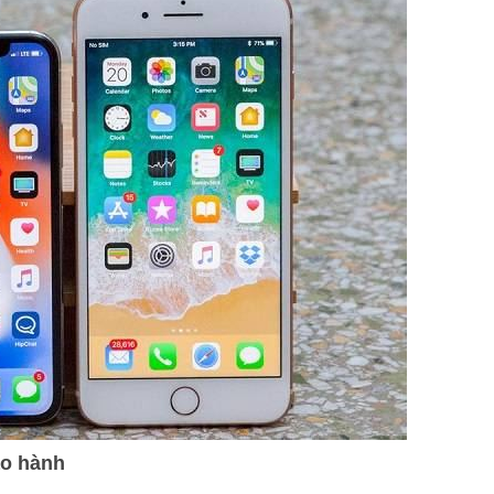
ảo hành