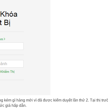
 kém gì hàng mới vì đã được kiểm duyệt lần thứ 2. Tại thị trư
ức giá hấp dẫn.