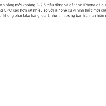
ơn hàng mới khoảng 2- 2,5 triệu đồng và đắt hơn iPhone đã q
ng CPO cao hơn rất nhiều so với iPhone cũ vì hình thức mới chư
, không phải fake hàng loại 1 như thị trường bán tràn lan hiện 