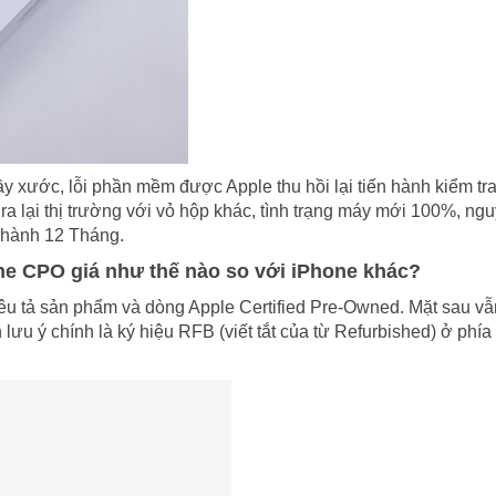
y xước, lỗi phần mềm được Apple thu hồi lại tiến hành kiểm tr
ra lại thị trường với vỏ hộp khác, tình trạng máy mới 100%, n
 hành 12 Tháng.
ne CPO giá như thế nào so với iPhone khác?
u tả sản phẩm và dòng Apple Certified Pre-Owned. Mặt sau vẫ
 lưu ý chính là ký hiệu RFB (viết tắt của từ Refurbished) ở phía