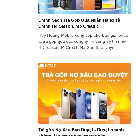
Chính Sách Trả Góp Qua Ngân Hàng Tài
Chính Hd Saison, Mb Creadit
Huy Hoàng Mobile cung cấp cho bạn giải pháp
là trả góp qua các công ty tín dụng uy tín như
HD Saison, M Credit, Nợ Xấu Bao Duyệt
Trả góp Nợ Xấu Bao Duyệt - Duyệt nhanh
chóng, lấy máy ngay trong ngày