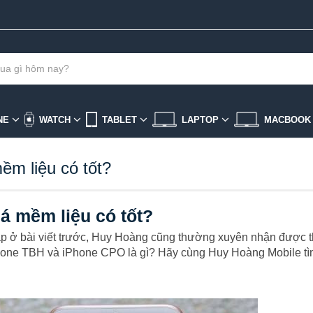
NE
WATCH
TABLET
LAPTOP
MACBOO
ềm liệu có tốt?
á mềm liệu có tốt?
áp ở bài viết trước, Huy Hoàng cũng thường xuyên nhận được 
one TBH và iPhone CPO là gì? Hãy cùng Huy Hoàng Mobile tìm