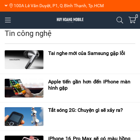
100A Lê Văn Duyệt, P1, Q.Bình Thạnh, Tp.HCM
0
Tin công nghệ
Tai nghe mới của Samsung gặp lỗi
Apple tiến gần hơn đến iPhone màn
hình gập
Tắt sóng 2G: Chuyện gì sẽ xảy ra?
iPhone 16 Pro Max sẽ có màu hồng