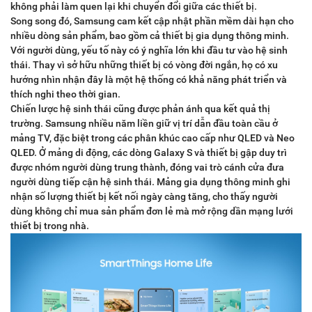
không phải làm quen lại khi chuyển đổi giữa các thiết bị.
Song song đó, Samsung cam kết cập nhật phần mềm dài hạn cho
nhiều dòng sản phẩm, bao gồm cả thiết bị gia dụng thông minh.
Với người dùng, yếu tố này có ý nghĩa lớn khi đầu tư vào hệ sinh
thái. Thay vì sở hữu những thiết bị có vòng đời ngắn, họ có xu
hướng nhìn nhận đây là một hệ thống có khả năng phát triển và
thích nghi theo thời gian.
Chiến lược hệ sinh thái cũng được phản ánh qua kết quả thị
trường. Samsung nhiều năm liền giữ vị trí dẫn đầu toàn cầu ở
mảng TV, đặc biệt trong các phân khúc cao cấp như QLED và Neo
QLED. Ở mảng di động, các dòng Galaxy S và thiết bị gập duy trì
được nhóm người dùng trung thành, đóng vai trò cánh cửa đưa
người dùng tiếp cận hệ sinh thái. Mảng gia dụng thông minh ghi
nhận số lượng thiết bị kết nối ngày càng tăng, cho thấy người
dùng không chỉ mua sản phẩm đơn lẻ mà mở rộng dần mạng lưới
thiết bị trong nhà.