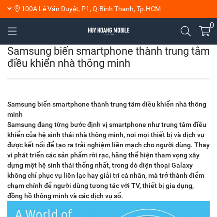
100A Lê Văn Duyệt, P1, Q.Bình Thạnh, Tp.HCM
0
Samsung biến smartphone thành trung tâm
điều khiển nhà thông minh
Samsung biến smartphone thành trung tâm điều khiển nhà thông
minh
Samsung đang từng bước định vị smartphone như trung tâm điều
khiển của hệ sinh thái nhà thông minh, nơi mọi thiết bị và dịch vụ
được kết nối để tạo ra trải nghiệm liền mạch cho người dùng. Thay
vì phát triển các sản phẩm rời rạc, hãng thể hiện tham vọng xây
dựng một hệ sinh thái thống nhất, trong đó điện thoại Galaxy
không chỉ phục vụ liên lạc hay giải trí cá nhân, mà trở thành điểm
chạm chính để người dùng tương tác với TV, thiết bị gia dụng,
đồng hồ thông minh và các dịch vụ số.