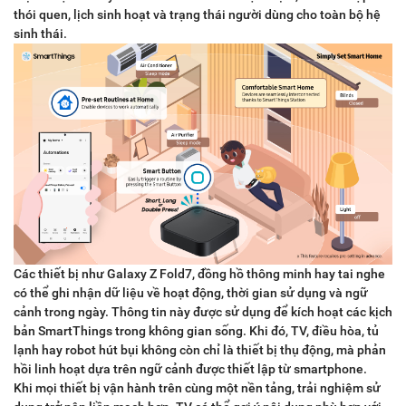
thói quen, lịch sinh hoạt và trạng thái người dùng cho toàn bộ hệ
sinh thái.
Các thiết bị như Galaxy Z Fold7, đồng hồ thông minh hay tai nghe
có thể ghi nhận dữ liệu về hoạt động, thời gian sử dụng và ngữ
cảnh trong ngày. Thông tin này được sử dụng để kích hoạt các kịch
bản SmartThings trong không gian sống. Khi đó, TV, điều hòa, tủ
lạnh hay robot hút bụi không còn chỉ là thiết bị thụ động, mà phản
hồi linh hoạt dựa trên ngữ cảnh được thiết lập từ smartphone.
Khi mọi thiết bị vận hành trên cùng một nền tảng, trải nghiệm sử