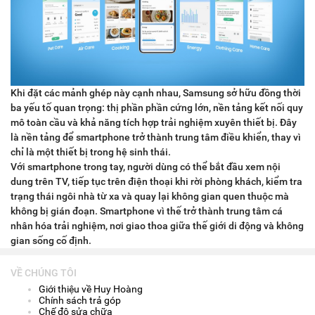
Khi đặt các mảnh ghép này cạnh nhau, Samsung sở hữu đồng thời
ba yếu tố quan trọng: thị phần phần cứng lớn, nền tảng kết nối quy
mô toàn cầu và khả năng tích hợp trải nghiệm xuyên thiết bị. Đây
là nền tảng để smartphone trở thành trung tâm điều khiển, thay vì
chỉ là một thiết bị trong hệ sinh thái.
Với smartphone trong tay, người dùng có thể bắt đầu xem nội
dung trên TV, tiếp tục trên điện thoại khi rời phòng khách, kiểm tra
trạng thái ngôi nhà từ xa và quay lại không gian quen thuộc mà
không bị gián đoạn. Smartphone vì thế trở thành trung tâm cá
nhân hóa trải nghiệm, nơi giao thoa giữa thế giới di động và không
gian sống cố định.
VỀ CHÚNG TÔI
Giới thiệu về Huy Hoàng
Chính sách trả góp
Chế độ sửa chữa