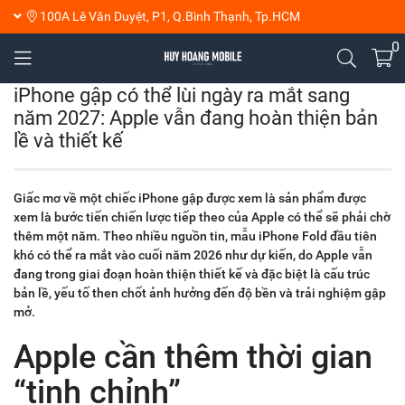
100A Lê Văn Duyệt, P1, Q.Bình Thạnh, Tp.HCM
0
iPhone gập có thể lùi ngày ra mắt sang
năm 2027: Apple vẫn đang hoàn thiện bản
lề và thiết kế
Giấc mơ về một chiếc iPhone gập được xem là sản phẩm được
xem là bước tiến chiến lược tiếp theo của Apple có thể sẽ phải chờ
thêm một năm. Theo nhiều nguồn tin, mẫu iPhone Fold đầu tiên
khó có thể ra mắt vào cuối năm 2026 như dự kiến, do Apple vẫn
đang trong giai đoạn hoàn thiện thiết kế và đặc biệt là cấu trúc
bản lề, yếu tố then chốt ảnh hưởng đến độ bền và trải nghiệm gập
mở.
Apple cần thêm thời gian
“tinh chỉnh”