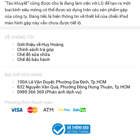
“Táo khuyết” cũng được cho là đang làm việc với LG để tạo ra một
loại kính siêu mỏng có thể được sử dụng trên các sản phẩm gập
của công ty. Đáng tiếc là hiện thông tin về thiết kế của chiếc iPad
màn hình gập này vẫn chưa được tiết lộ.
VỀ CHÚNG TÔI
Giới thiệu về Huy Hoàng
Chính sách trả góp
Chế độ sửa chữa
Chế độ bảo hành
ĐỊA CHỈ CỬA HÀNG
100A Lê Văn Duyệt, Phường Gia Định, Tp.HCM
832 Nguyễn Văn Quá, Phường Đông Hưng Thuận, Tp.HCM
0989 366 369 (Phản ánh dịch vụ)
Phương thức thanh toán