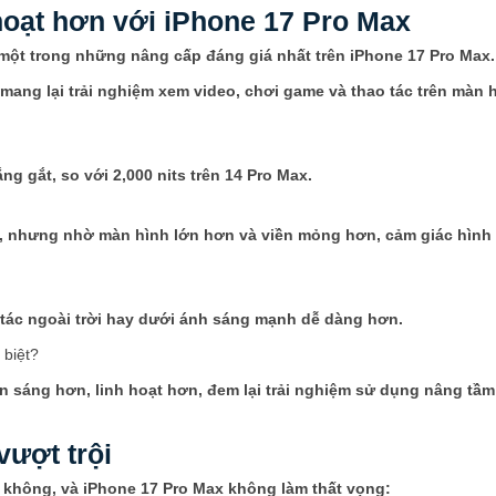
hoạt hơn với iPhone 17 Pro Max
 một trong những nâng cấp đáng giá nhất trên iPhone 17 Pro Max.
 mang lại trải nghiệm xem video, chơi game và thao tác trên màn 
ng gắt, so với 2,000 nits trên 14 Pro Max.
ng, nhưng nhờ màn hình lớn hơn và viền mỏng hơn, cảm giác hình
 tác ngoài trời hay dưới ánh sáng mạnh dễ dàng hơn.
n sáng hơn, linh hoạt hơn, đem lại trải nghiệm sử dụng nâng tầ
ượt trội
y không, và iPhone 17 Pro Max không làm thất vọng: