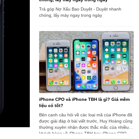
Trả góp Nợ Xấu Bao Duyệt - Duyệt nhanh
chóng, lấy máy ngay trong ngày
iPhone CPO và iPhone TBH là gì? Giá mềm
liệu có tốt?
Bên cạnh câu hỏi về các loại mã của iPhone đã
được giải đáp ở bài viết trước, Huy Hoàng cũng
thường xuyên nhận được thắc mắc của nhiều
khách hàng về iPhone TBH hay iPhone CPO.