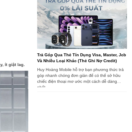
Trả Góp Qua Thẻ Tín Dụng Visa, Master, Jcb
Và Nhiều Loại Khác (Thẻ Ghi Nợ Credit)
ít giật lag.
Huy Hoàng Mobile hỗ trợ bạn phương thức trả
góp nhanh chóng đơn giản để có thể sở hữu
chiếc điện thoại mơ ước một cách dễ dàng
nhất.