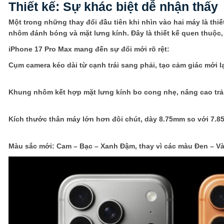
Thiết kế: Sự khác biệt dễ nhận thấy
Một trong những thay đổi đầu tiên khi nhìn vào hai máy là thi
nhôm đánh bóng và mặt lưng kính. Đây là thiết kế quen thuộc
iPhone 17 Pro Max mang đến sự đổi mới rõ rệt:
Cụm camera kéo dài từ cạnh trái sang phải, tạo cảm giác mới lạ
Khung nhôm kết hợp mặt lưng kính bo cong nhẹ, nâng cao trả
Kích thước thân máy lớn hơn đôi chút, dày 8.75mm so với 7.
Màu sắc mới: Cam – Bạc – Xanh Đậm, thay vì các màu Đen – Và