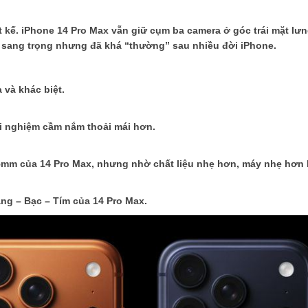
ết kế. iPhone 14 Pro Max vẫn giữ cụm ba camera ở góc trái mặt lư
, sang trọng nhưng đã khá “thường” sau nhiều đời iPhone.
 và khác biệt.
i nghiệm cầm nắm thoải mái hơn.
85mm của 14 Pro Max, nhưng nhờ chất liệu nhẹ hơn, máy nhẹ hơn
ng – Bạc – Tím của 14 Pro Max.