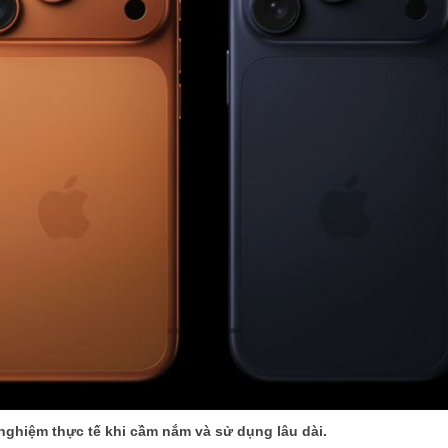
 nghiệm thực tế khi cầm nắm và sử dụng lâu dài.