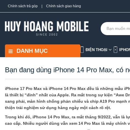
Chính sách trả góp
|
Chính sách giao hàng
DANH MỤC
ĐIỆN THOẠI
IPHO
Bạn đang dùng iPhone 14 Pro Max, có n
iPhone 17 Pro Max và iPhone 14 Pro Max đều là những mẫu iPh
là thiết bị “đỉnh” nhất của Apple. Ra mắt trong sự kiện “Awe 
sang phải, màn hình chống phản chiếu và chip A19 Pro mạnh m
thiện trải nghiệm sử dụng hàng ngày một cách rõ rệt.
Trong khi đó, iPhone 14 Pro Max, ra mắt tháng 9/2022, vẫn là
cao cấp. Nhiều người dùng vẫn xem 14 Pro Max là máy chính v