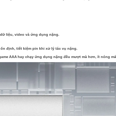
 dữ liệu, video và ứng dụng nặng.
n định, tiết kiệm pin khi xử lý tác vụ nặng.
 game AAA hay chạy ứng dụng nặng đều mượt mà hơn, ít nóng máy, 