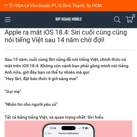
100A Lê Văn Duyệt, P1, Q.Bình Thạnh, Tp.HCM
0
Apple ra mắt iOS 18.4: Siri cuối cùng cũng
nói tiếng Việt sau 14 năm chờ đợi!
Sau 15 năm, cuối cùng Siri cũng đã nói tiếng Việt, chính thức có
mặt trên iOS 18.4. Không còn cảnh bạn phải gồng mình nói tiếng
Anh nữa, giờ đây bạn có thể tự nhiên mà gọi:
"Hey Siri, đặt báo thức 6 giờ sáng mai"
"Gọi mẹ"
"Nhắn tin cho người yêu cũ"
Tất cả bằng tiếng Việt, và quan trọng nhất: Siri hiểu.