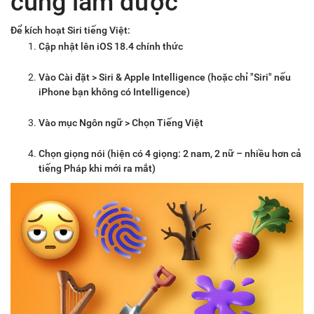
cũng làm được
Để kích hoạt Siri tiếng Việt:
Cập nhật lên iOS 18.4 chính thức
Vào Cài đặt > Siri & Apple Intelligence (hoặc chỉ "Siri" nếu
iPhone bạn không có Intelligence)
Vào mục Ngôn ngữ > Chọn Tiếng Việt
Chọn giọng nói (hiện có 4 giọng: 2 nam, 2 nữ – nhiều hơn cả
tiếng Pháp khi mới ra mắt)