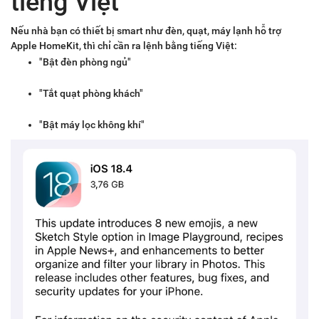
tiếng Việt
Nếu nhà bạn có thiết bị smart như đèn, quạt, máy lạnh hỗ trợ
Apple HomeKit, thì chỉ cần ra lệnh bằng tiếng Việt:
"Bật đèn phòng ngủ"
"Tắt quạt phòng khách"
"Bật máy lọc không khí"