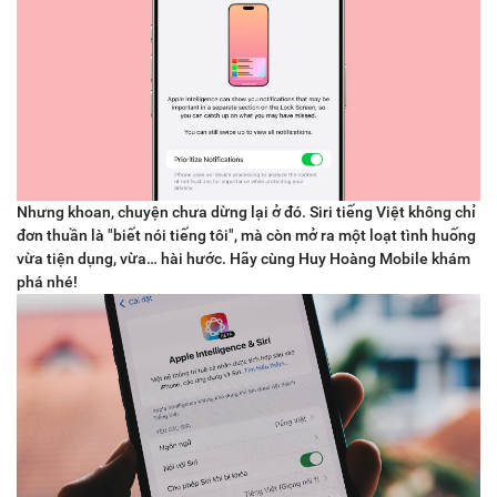
Nhưng khoan, chuyện chưa dừng lại ở đó. Siri tiếng Việt không chỉ
đơn thuần là "biết nói tiếng tôi", mà còn mở ra một loạt tình huống
vừa tiện dụng, vừa… hài hước. Hãy cùng Huy Hoàng Mobile khám
phá nhé!