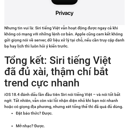
Nhưng tin vui là: Siri tiếng Việt vẫn hoạt động được ngay cả khi
không có mạng với những lệnh cơ bản. Apple cũng cam kết không
gửi giọng nói về server, dữ liệu xử lý tại chỗ, nếu cần truy cập danh
bạ hay lịch thì luôn hỏi ý kiến trước.
Tổng kết: Siri tiếng Việt
đã đủ xài, thậm chí bắt
trend cực nhanh
iOS 18.4 đánh dấu lần đầu tiên Siri nói tiếng Việt – và nói tốt bất
ngờ. Tất nhiên, vẫn còn vài lỗi nhận diện nhỏ khi bạn nói nhanh
hoặc có giọng địa phương, nhưng xét tổng thể thì đã quá đủ dùng.
Đặt báo thức? Được.
Mở nhạc? Được.