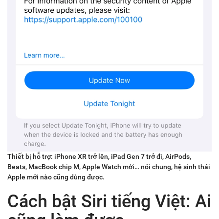
Thiết bị hỗ trợ: iPhone XR trở lên, iPad Gen 7 trở đi, AirPods,
Beats, MacBook chip M, Apple Watch mới… nói chung, hệ sinh thái
Apple mới nào cũng dùng được.
Cách bật Siri tiếng Việt: Ai