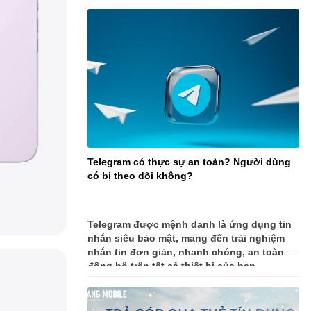
Telegram có thực sự an toàn? Người dùng
có bị theo dõi không?
Telegram được mệnh danh là ứng dụng tin
nhắn siêu bảo mật, mang đến trải nghiệm
nhắn tin đơn giản, nhanh chóng, an toàn và
đồng bộ trên tất cả thiết bị của bạn.