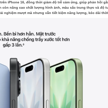
trên iPhone 16, đồng thời giảm độ trễ cảm ứng, giúp phản hồi gần
 còn nâng cao chất lượng hình ảnh, màu sắc trung thực và độ 
ì trải nghiệm mượt mà nhưng vẫn tiết kiệm năng lượng, kéo dài thờ