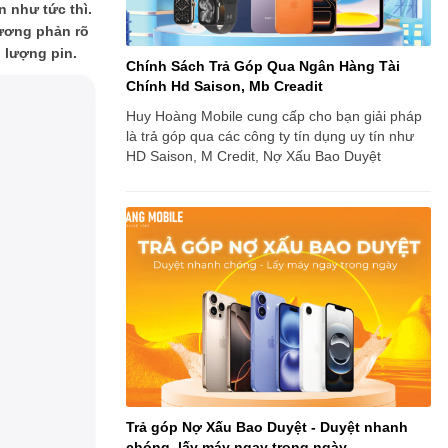
 như tức thì.
tương phản rõ
i lượng pin.
Chính Sách Trả Góp Qua Ngân Hàng Tài
Chính Hd Saison, Mb Creadit
Huy Hoàng Mobile cung cấp cho bạn giải pháp
là trả góp qua các công ty tín dụng uy tín như
HD Saison, M Credit, Nợ Xấu Bao Duyệt
Trả góp Nợ Xấu Bao Duyệt - Duyệt nhanh
chóng, lấy máy ngay trong ngày