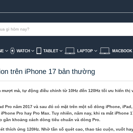
NE
WATCH
TABLET
LAPTOP
MACBOO
ion trên iPhone 17 bản thường
mượt mà, tự động điều chỉnh từ 10Hz đến 120Hz tối ưu hiển thị v
iPad Pro năm 2017 và sau đó có mặt trên một số dòng iPhone, iPad
iPhone Pro hay Pro Max. Tuy nhiên, năm nay, khi ra mắt iPhone 1
éo gần khoảng cách dòng tiêu chuẩn và dòng Pro.
t thích ứng 120Hz. Nhờ tần số quét cao, thao tác cuộn, vuốt ha