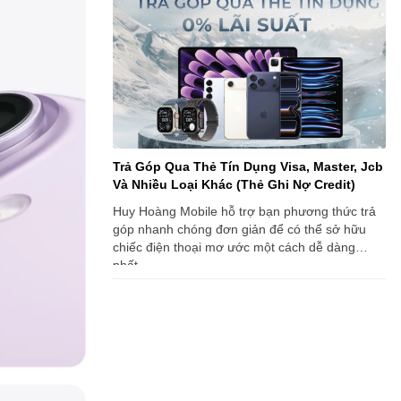
Trả Góp Qua Thẻ Tín Dụng Visa, Master, Jcb
Và Nhiều Loại Khác (Thẻ Ghi Nợ Credit)
Huy Hoàng Mobile hỗ trợ bạn phương thức trả
góp nhanh chóng đơn giản để có thể sở hữu
chiếc điện thoại mơ ước một cách dễ dàng
nhất.