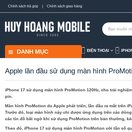
Chính sách trả góp
|
Chính sách giao hàng
DANH MỤC
ĐIỆN THOẠI
IPHO
Apple lần đầu sử dụng màn hình ProMot
iPhone 17 sử dụng màn hình ProMotion 120Hz, cho trải nghiệm 
pin.
Màn hình ProMotion do Apple phát triển, lần đầu ra mắt trên 
Trước đó, loại màn hình này chỉ được ứng dụng trên các dòng 
các tín đồ bất ngờ khi sử dụng ProMotion trên bản thường, k
Theo đó, iPhone 17 sử dụng màn hình ProMotion với tần số qué