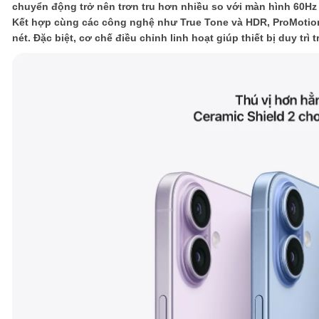
chuyển động trở nên trơn tru hơn nhiều so với màn hình 60Hz 
Kết hợp cùng các công nghệ như True Tone và HDR, ProMotion
nét. Đặc biệt, cơ chế điều chỉnh linh hoạt giúp thiết bị duy tr