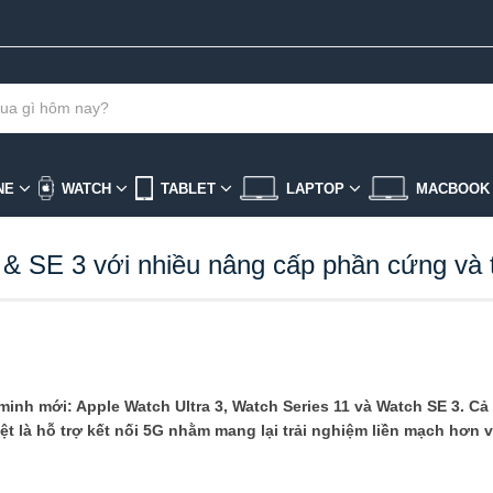
NE
WATCH
TABLET
LAPTOP
MACBOO
11 & SE 3 với nhiều nâng cấp phần cứng và 
inh mới: Apple Watch Ultra 3, Watch Series 11 và Watch SE 3. C
iệt là hỗ trợ kết nối 5G nhằm mang lại trải nghiệm liền mạch hơn 