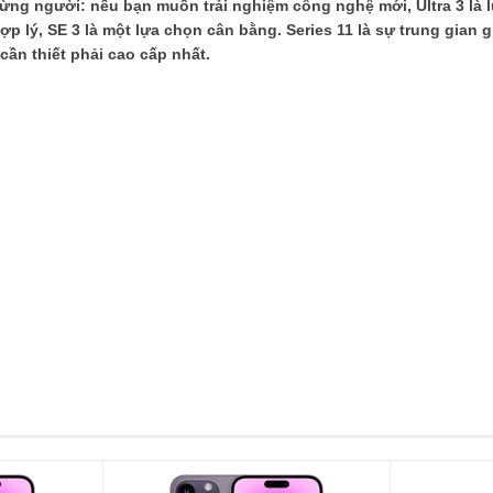
ừng người: nếu bạn muốn trải nghiệm công nghệ mới, Ultra 3 là 
 lý, SE 3 là một lựa chọn cân bằng. Series 11 là sự trung gian 
ần thiết phải cao cấp nhất.