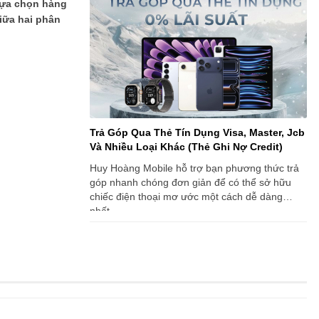
lựa chọn hàng
giữa hai phân
Trả Góp Qua Thẻ Tín Dụng Visa, Master, Jcb
Và Nhiều Loại Khác (Thẻ Ghi Nợ Credit)
Huy Hoàng Mobile hỗ trợ bạn phương thức trả
góp nhanh chóng đơn giản để có thể sở hữu
chiếc điện thoại mơ ước một cách dễ dàng
nhất.