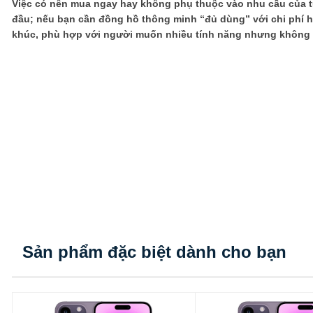
Việc có nên mua ngay hay không phụ thuộc vào nhu cầu của t
đầu; nếu bạn cần đồng hồ thông minh “đủ dùng” với chi phí hợp
khúc, phù hợp với người muốn nhiều tính năng nhưng không c
Sản phẩm đặc biệt dành cho bạn