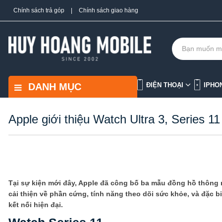
Chính sách trả góp
|
Chính sách giao hàng
DANH MỤC
ĐIỆN THOẠI
IPHO
Apple giới thiệu Watch Ultra 3, Series 
Tại sự kiện mới đây, Apple đã công bố ba mẫu đồng hồ thông m
cải thiện về phần cứng, tính năng theo dõi sức khỏe, và đặc b
kết nối hiện đại.