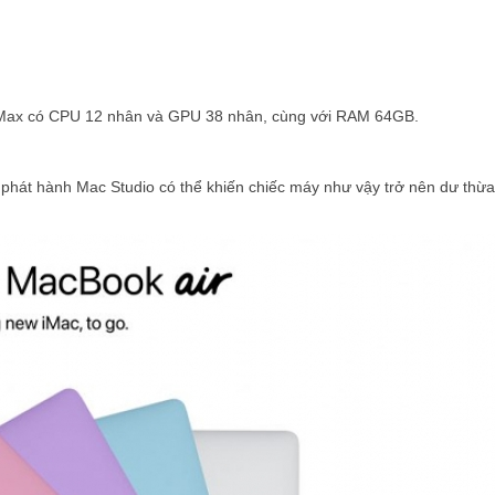
2 Max có CPU 12 nhân và GPU 38 nhân, cùng với RAM 64GB.
hát hành Mac Studio có thể khiến chiếc máy như vậy trở nên dư thừa,