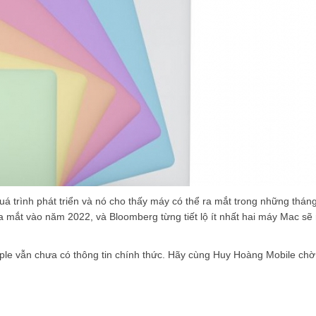
á trình phát triển và nó cho thấy máy có thể ra mắt trong những tháng 
 mắt vào năm 2022, và Bloomberg từng tiết lộ ít nhất hai máy Mac sẽ
pple vẫn chưa có thông tin chính thức. Hãy cùng Huy Hoàng Mobile ch