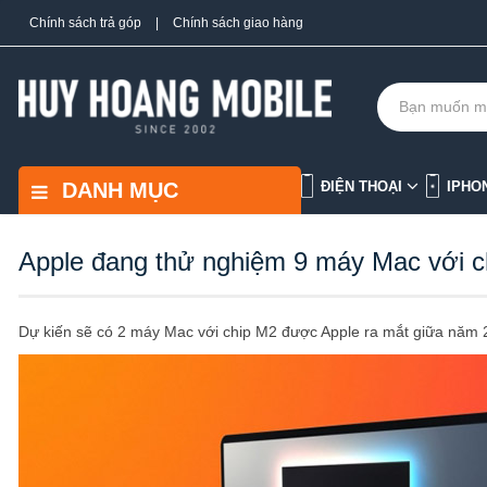
Chính sách trả góp
|
Chính sách giao hàng
DANH MỤC
ĐIỆN THOẠI
IPHO
Apple đang thử nghiệm 9 máy Mac với c
Dự kiến sẽ có 2 máy Mac với chip M2 được Apple ra mắt giữa năm 2