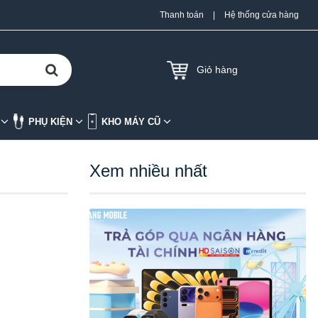
Thanh toán
|
Hệ thống cửa hàng
Giỏ hàng
K
PHỤ KIỆN
KHO MÁY CŨ
Xem nhiều nhất