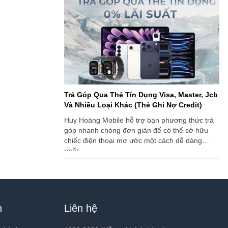
Trả Góp Qua Thẻ Tín Dụng Visa, Master, Jcb
Và Nhiều Loại Khác (Thẻ Ghi Nợ Credit)
Huy Hoàng Mobile hỗ trợ bạn phương thức trả
góp nhanh chóng đơn giản để có thể sở hữu
chiếc điện thoại mơ ước một cách dễ dàng
nhất.
h
Liên hệ