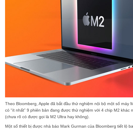
Theo Bloomberg, Apple đã bắt đầu thử nghiệm nội bộ một số máy M
có “ít nhất” 9 phiên bản đang được thử nghiệm với 4 chip M2 khác
(chưa rõ có được gọi là M2 Ultra hay không).
Một số thiết bị được nhà báo Mark Gurman của Bloomberg tiết lộ b