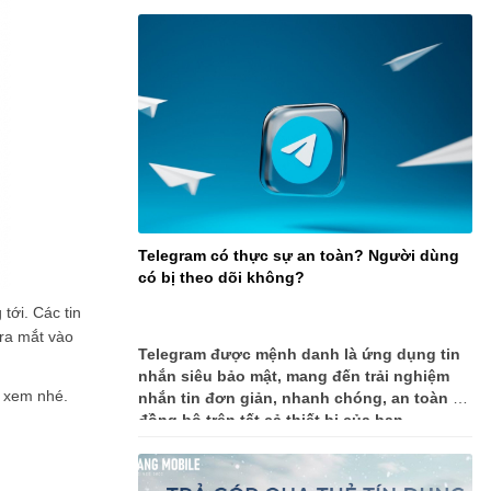
Telegram có thực sự an toàn? Người dùng
có bị theo dõi không?
tới. Các tin
 ra mắt vào
Telegram được mệnh danh là ứng dụng tin
nhắn siêu bảo mật, mang đến trải nghiệm
ờ xem nhé.
nhắn tin đơn giản, nhanh chóng, an toàn và
đồng bộ trên tất cả thiết bị của bạn.