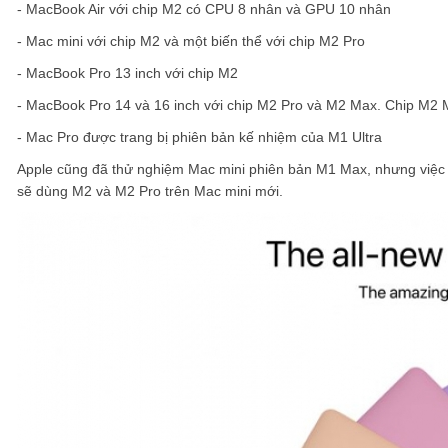
- MacBook Air với chip M2 có CPU 8 nhân và GPU 10 nhân
- Mac mini với chip M2 và một biến thể với chip M2 Pro
- MacBook Pro 13 inch với chip M2
- MacBook Pro 14 và 16 inch với chip M2 Pro và M2 Max. Chip M
- Mac Pro được trang bị phiên bản kế nhiệm của M1 Ultra
Apple cũng đã thử nghiệm Mac mini phiên bản M1 Max, nhưng việc p
sẽ dùng M2 và M2 Pro trên Mac mini mới.