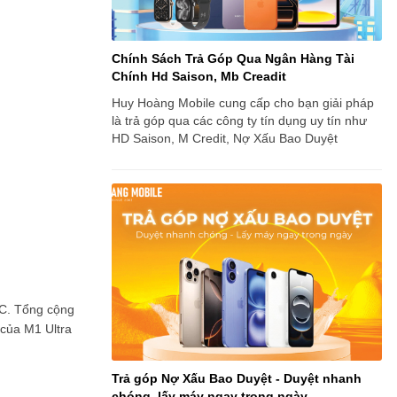
Chính Sách Trả Góp Qua Ngân Hàng Tài
Chính Hd Saison, Mb Creadit
Huy Hoàng Mobile cung cấp cho bạn giải pháp
là trả góp qua các công ty tín dụng uy tín như
HD Saison, M Credit, Nợ Xấu Bao Duyệt
MC. Tổng cộng
 của M1 Ultra
Trả góp Nợ Xấu Bao Duyệt - Duyệt nhanh
chóng, lấy máy ngay trong ngày