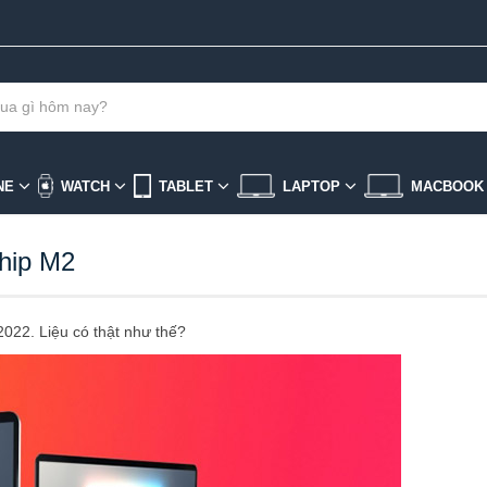
NE
WATCH
TABLET
LAPTOP
MACBOO
hip M2
022. Liệu có thật như thế?