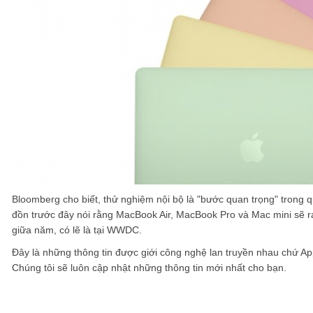
Bloomberg cho biết, thử nghiệm nội bộ là "bước quan trọng" trong qu
đồn trước đây nói rằng MacBook Air, MacBook Pro và Mac mini sẽ ra
giữa năm, có lẽ là tại WWDC.
Đây là những thông tin được giới công nghệ lan truyền nhau chứ A
Chúng tôi sẽ luôn cập nhật những thông tin mới nhất cho bạn.