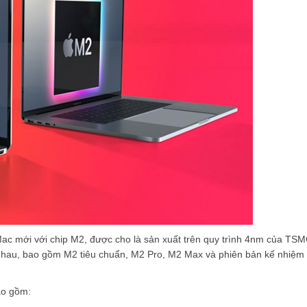
ac mới với chip M2, được cho là sản xuất trên quy trình 4nm của TS
 nhau, bao gồm M2 tiêu chuẩn, M2 Pro, M2 Max và phiên bản kế nhiệm
ao gồm: