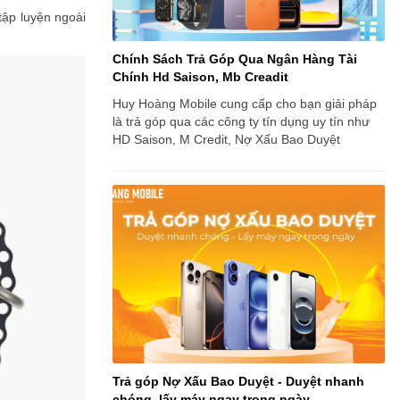
ập luyện ngoài
Chính Sách Trả Góp Qua Ngân Hàng Tài
Chính Hd Saison, Mb Creadit
Huy Hoàng Mobile cung cấp cho bạn giải pháp
là trả góp qua các công ty tín dụng uy tín như
HD Saison, M Credit, Nợ Xấu Bao Duyệt
Trả góp Nợ Xấu Bao Duyệt - Duyệt nhanh
chóng, lấy máy ngay trong ngày