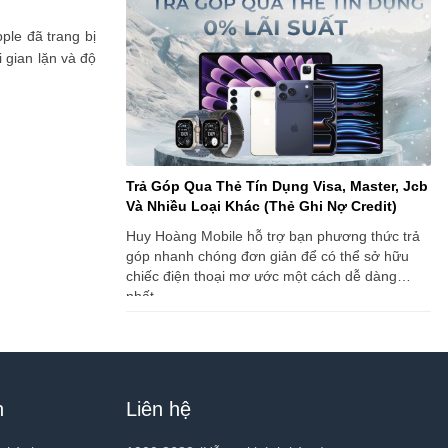
ple đã trang bị
 gian lặn và độ
Trả Góp Qua Thẻ Tín Dụng Visa, Master, Jcb
Và Nhiều Loại Khác (Thẻ Ghi Nợ Credit)
Huy Hoàng Mobile hỗ trợ bạn phương thức trả
góp nhanh chóng đơn giản để có thể sở hữu
chiếc điện thoại mơ ước một cách dễ dàng
nhất.
h
Liên hệ