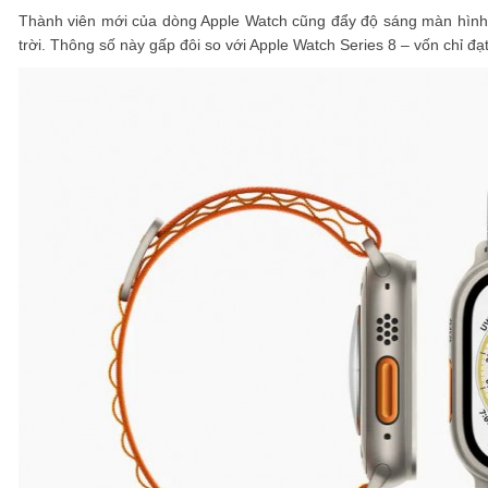
Thành viên mới của dòng Apple Watch cũng đẩy độ sáng màn hình 
trời. Thông số này gấp đôi so với Apple Watch Series 8 – vốn chỉ đạt