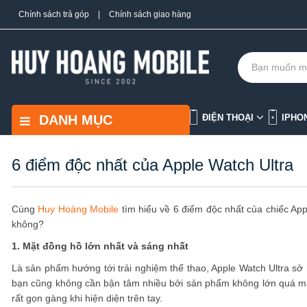
Chính sách trả góp
|
Chính sách giao hàng
DANH MỤC
ĐIỆN THOẠI
IPHO
6 điểm độc nhất của Apple Watch Ultra
Cùng
Huy Hoàng Mobile
tìm hiểu về 6 điểm độc nhất của chiếc App
không?
1. Mặt đồng hồ lớn nhất và sáng nhất
Là sản phẩm hướng tới trải nghiệm thể thao, Apple Watch Ultra s
bạn cũng không cần bận tâm nhiều bởi sản phẩm không lớn quá mứ
rất gọn gàng khi hiện diện trên tay.