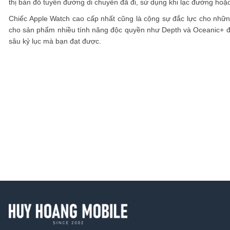
thị bản đồ tuyến đường di chuyển đã đi, sử dụng khi lạc đường hoặ
Chiếc Apple Watch cao cấp nhất cũng là cộng sự đắc lực cho những
cho sản phẩm nhiều tính năng độc quyền như Depth và Oceanic+ để đ
sâu kỷ lục mà bạn đạt được.