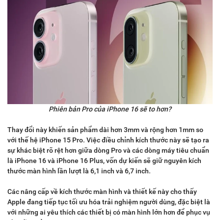
Phiên bản Pro của iPhone 16 sẽ to hơn?
Thay đổi này khiến sản phẩm dài hơn 3mm và rộng hơn 1mm so
với thế hệ iPhone 15 Pro. Việc điều chỉnh kích thước này sẽ tạo ra
sự khác biệt rõ rệt hơn giữa dòng Pro và các dòng máy tiêu chuẩn
là iPhone 16 và iPhone 16 Plus, vốn dự kiến sẽ giữ nguyên kích
thước màn hình lần lượt là 6,1 inch và 6,7 inch.
Các nâng cấp về kích thước màn hình và thiết kế này cho thấy
Apple đang tiếp tục tối ưu hóa trải nghiệm người dùng, đặc biệt là
với những ai yêu thích các thiết bị có màn hình lớn hơn để phục vụ