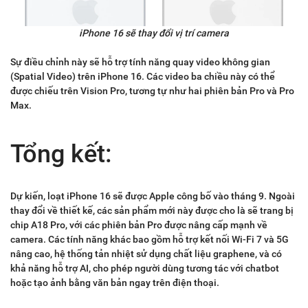
iPhone 16 sẽ thay đổi vị trí camera
Sự điều chỉnh này sẽ hỗ trợ tính năng quay video không gian
(Spatial Video) trên iPhone 16. Các video ba chiều này có thể
được chiếu trên Vision Pro, tương tự như hai phiên bản Pro và Pro
Max.
Tổng kết:
Dự kiến, loạt iPhone 16 sẽ được Apple công bố vào tháng 9. Ngoài
thay đổi về thiết kế, các sản phẩm mới này được cho là sẽ trang bị
chip A18 Pro, với các phiên bản Pro được nâng cấp mạnh về
camera. Các tính năng khác bao gồm hỗ trợ kết nối Wi-Fi 7 và 5G
nâng cao, hệ thống tản nhiệt sử dụng chất liệu graphene, và có
khả năng hỗ trợ AI, cho phép người dùng tương tác với chatbot
hoặc tạo ảnh bằng văn bản ngay trên điện thoại.