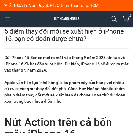
100A Lê Văn Duyệt, P1, Q.Bình Thạnh, Tp.HCM
0
5 điểm thay đổi mới sẽ xuất hiện ở iPhone
16, bạn có đoán được chưa?
Dù iPhone 15 Series mới ra mắt vào tháng 9 năm 2023, tin tức về
iPhone 16 đã bắt đầu xuất hiện. Dự kiến, iPhone 16 sẽ được ra mắt
vào tháng 9 năm 2024.
Apple vẫn liên tục “nhá hàng” siêu phẩm này của hãng với nhiều
cú twist cùng sự thay đổi đột phá. Cùng Huy Hoàng Mobile khám
phá 5 điểm thay đổi mới sẽ xuất hiện ở iPhone 16 và thử dự đoán
xem trúng bao nhiêu điểm nhé!
Nút Action trên cả bốn