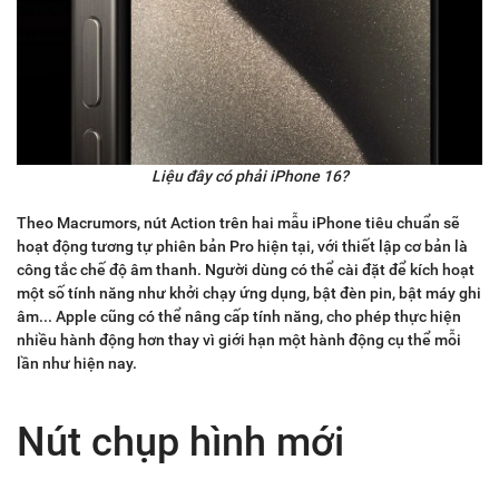
Liệu đây có phải iPhone 16?
Theo Macrumors, nút Action trên hai mẫu iPhone tiêu chuẩn sẽ
hoạt động tương tự phiên bản Pro hiện tại, với thiết lập cơ bản là
công tắc chế độ âm thanh. Người dùng có thể cài đặt để kích hoạt
một số tính năng như khởi chạy ứng dụng, bật đèn pin, bật máy ghi
âm... Apple cũng có thể nâng cấp tính năng, cho phép thực hiện
nhiều hành động hơn thay vì giới hạn một hành động cụ thể mỗi
lần như hiện nay.
Nút chụp hình mới