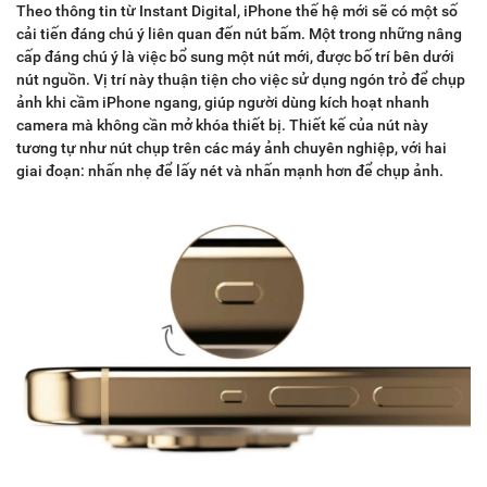
Theo thông tin từ Instant Digital, iPhone thế hệ mới sẽ có một số
cải tiến đáng chú ý liên quan đến nút bấm. Một trong những nâng
cấp đáng chú ý là việc bổ sung một nút mới, được bố trí bên dưới
nút nguồn. Vị trí này thuận tiện cho việc sử dụng ngón trỏ để chụp
ảnh khi cầm iPhone ngang, giúp người dùng kích hoạt nhanh
camera mà không cần mở khóa thiết bị. Thiết kế của nút này
tương tự như nút chụp trên các máy ảnh chuyên nghiệp, với hai
giai đoạn: nhấn nhẹ để lấy nét và nhấn mạnh hơn để chụp ảnh.