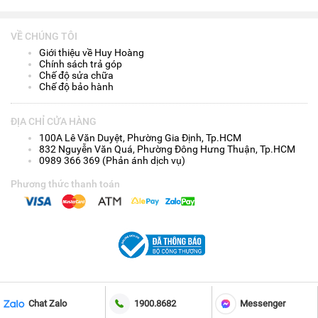
VỀ CHÚNG TÔI
Giới thiệu về Huy Hoàng
Chính sách trả góp
Chế độ sửa chữa
Chế độ bảo hành
ĐỊA CHỈ CỬA HÀNG
100A Lê Văn Duyệt, Phường Gia Định, Tp.HCM
832 Nguyễn Văn Quá, Phường Đông Hưng Thuận, Tp.HCM
0989 366 369 (Phản ánh dịch vụ)
Phương thức thanh toán
Chat Zalo
1900.8682
Messenger