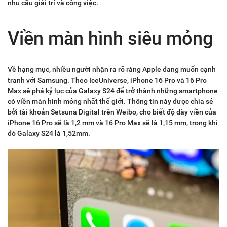
nhu cầu giải trí và công việc.
Viền màn hình siêu mỏng
Về hạng mục, nhiều người nhận ra rõ ràng Apple đang muốn cạnh
tranh với Samsung. Theo IceUniverse, iPhone 16 Pro và 16 Pro
Max sẽ phá kỷ lục của Galaxy S24 để trở thành những smartphone
có viền màn hình mỏng nhất thế giới. Thông tin này được chia sẻ
bởi tài khoản Setsuna Digital trên Weibo, cho biết độ dày viền của
iPhone 16 Pro sẽ là 1,2 mm và 16 Pro Max sẽ là 1,15 mm, trong khi
đó Galaxy S24 là 1,52mm.