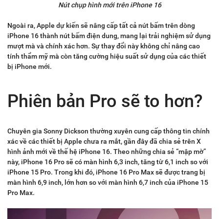
Nút chụp hình mới trên iPhone 16
Ngoài ra, Apple dự kiến sẽ nâng cấp tất cả nút bấm trên dòng
iPhone 16 thành nút bấm điện dung, mang lại trải nghiệm sử dụng
mượt mà và chính xác hơn. Sự thay đổi này không chỉ nâng cao
tính thẩm mỹ mà còn tăng cường hiệu suất sử dụng của các thiết
bị iPhone mới.
Phiên bản Pro sẽ to hơn?
Chuyên gia Sonny Dickson thường xuyên cung cấp thông tin chính
xác về các thiết bị Apple chưa ra mắt, gần đây đã chia sẻ trên X
hình ảnh mới về thế hệ iPhone 16. Theo những chia sẻ “mập mờ”
này, iPhone 16 Pro sẽ có màn hình 6,3 inch, tăng từ 6,1 inch so với
iPhone 15 Pro. Trong khi đó, iPhone 16 Pro Max sẽ được trang bị
màn hình 6,9 inch, lớn hơn so với màn hình 6,7 inch của iPhone 15
Pro Max.