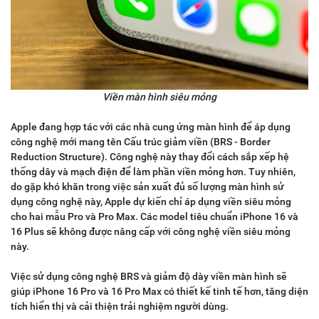
Viền màn hình siêu mỏng
Apple đang hợp tác với các nhà cung ứng màn hình để áp dụng
công nghệ mới mang tên Cấu trúc giảm viền (BRS - Border
Reduction Structure). Công nghệ này thay đổi cách sắp xếp hệ
thống dây và mạch điện để làm phần viền mỏng hơn. Tuy nhiên,
do gặp khó khăn trong việc sản xuất đủ số lượng màn hình sử
dụng công nghệ này, Apple dự kiến chỉ áp dụng viền siêu mỏng
cho hai mẫu Pro và Pro Max. Các model tiêu chuẩn iPhone 16 và
16 Plus sẽ không được nâng cấp với công nghệ viền siêu mỏng
này.
Việc sử dụng công nghệ BRS và giảm độ dày viền màn hình sẽ
giúp iPhone 16 Pro và 16 Pro Max có thiết kế tinh tế hơn, tăng diện
tích hiển thị và cải thiện trải nghiệm người dùng.