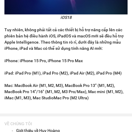
iOS18
Tuy nhiên, không phải tất cả các thiết bị hỗ trợ nâng cấp lên các
phiên bản hệ điều hành iOS, iPadOS và macOS mới sẽ đều hỗ trợ
Apple Intelligence. Theo thông tin rò rỉ, dưới đây là những mẫu
iPhone, iPad và Mac có thể sử dụng tính năng AI mới:
iPhone: iPhone 15 Pro, iPhone 15 Pro Max
iPad: iPad Pro (M1), iPad Pro (M2), iPad Air (M2), iPad Pro (M4)
Mac: MacBook Air (M1, M2, M3), MacBook Pro 13" (M1, M2),
MacBook Pro 14"/16" (M1, M2, M3 Pro/Max), Mac mini (M1, M2),
iMac (M1, M3), Mac StudioMac Pro (M2 Ultra)
VỀ CHÚNG TÔI
Giới thiệu về Huy Hoàng