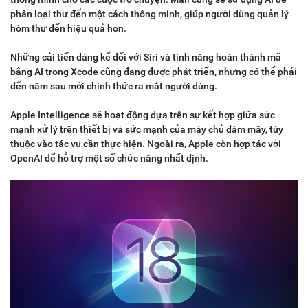
phân loại thư đến một cách thông minh, giúp người dùng quản lý
hòm thư đến hiệu quả hơn.
Những cải tiến đáng kể đối với Siri và tính năng hoàn thành mã
bằng AI trong Xcode cũng đang được phát triển, nhưng có thể phải
đến năm sau mới chính thức ra mắt người dùng.
Apple Intelligence sẽ hoạt động dựa trên sự kết hợp giữa sức
mạnh xử lý trên thiết bị và sức mạnh của máy chủ đám mây, tùy
thuộc vào tác vụ cần thực hiện. Ngoài ra, Apple còn hợp tác với
OpenAI để hỗ trợ một số chức năng nhất định.