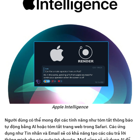
Apple Intelligence
Người dùng có thể mong đợi các tính năng như tóm tắt thông báo
tự động bằng AI hoặc tóm tắt trang web trong Safari. Các ứng
dụng như Tin nhắn và Email sẽ có khả năng tạo các câu trả lời
thông minh cho các cuộc trò chuyện. Mail cũng sẽ sử dụng AI để