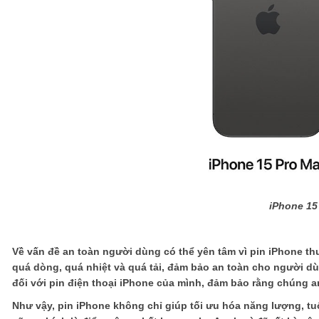
iPhone 15
Về vấn đề an toàn người dùng có thể yên tâm vì pin iPhone t
quá dòng, quá nhiệt và quá tải, đảm bảo an toàn cho người dù
đối với pin điện thoại iPhone của mình, đảm bảo rằng chúng an
Như vậy, pin iPhone không chỉ giúp tối ưu hóa năng lượng, tuổ