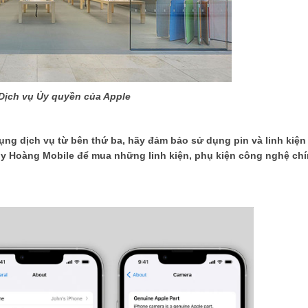
Dịch vụ Ủy quyền của Apple
ụng dịch vụ từ bên thứ ba, hãy đảm bảo sử dụng pin và linh kiện
uy Hoàng Mobile để mua những linh kiện, phụ kiện công nghệ ch