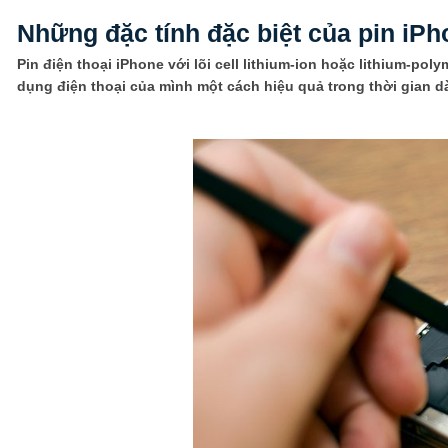
Những đặc tính đặc biệt của pin iP
Pin điện thoại iPhone với lõi cell lithium-ion hoặc lithium-po
dụng điện thoại của mình một cách hiệu quả trong thời gian dà