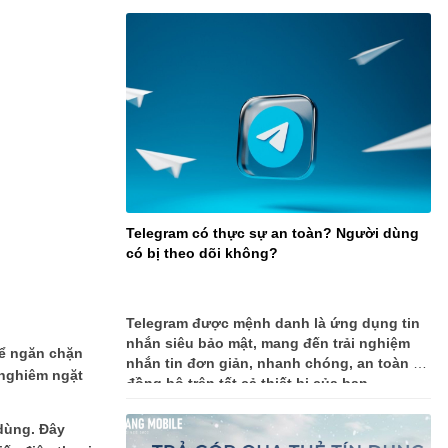
Telegram có thực sự an toàn? Người dùng
có bị theo dõi không?
Telegram được mệnh danh là ứng dụng tin
nhắn siêu bảo mật, mang đến trải nghiệm
để ngăn chặn
nhắn tin đơn giản, nhanh chóng, an toàn và
 nghiêm ngặt
đồng bộ trên tất cả thiết bị của bạn.
 dùng. Đây