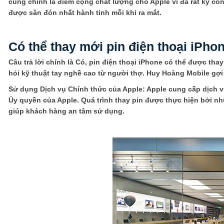
cũng chính là điểm cộng chất lượng cho Apple vì đã rất kỳ cô
được săn đón nhất hành tinh mỗi khi ra mắt.
Có thể thay mới pin điện thoại iPh
Câu trả lời chính là Có, pin điện thoại iPhone có thể được tha
hỏi kỹ thuật tay nghề cao từ người thợ. Huy Hoàng Mobile gợi
Sử dụng Dịch vụ Chính thức của Apple: Apple cung cấp dịch vụ
Ủy quyền của Apple. Quá trình thay pin được thực hiện bởi n
giúp khách hàng an tâm sử dụng.