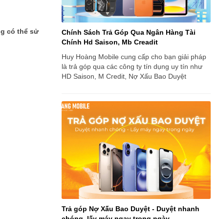
ng có thể sử
Chính Sách Trả Góp Qua Ngân Hàng Tài
Chính Hd Saison, Mb Creadit
Huy Hoàng Mobile cung cấp cho bạn giải pháp
là trả góp qua các công ty tín dụng uy tín như
HD Saison, M Credit, Nợ Xấu Bao Duyệt
Trả góp Nợ Xấu Bao Duyệt - Duyệt nhanh
chóng, lấy máy ngay trong ngày