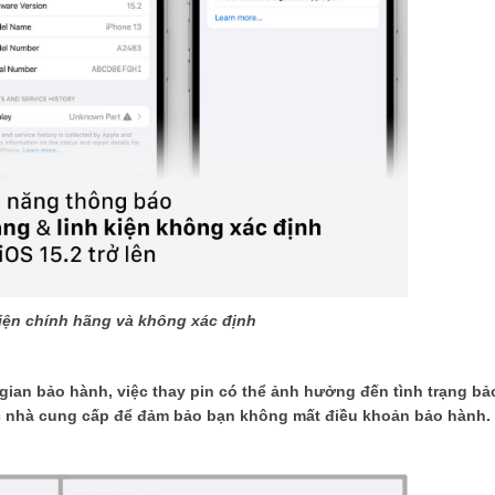
iện chính hãng và không xác định
 gian bảo hành, việc thay pin có thể ảnh hưởng đến tình trạng b
ặc nhà cung cấp để đảm bảo bạn không mất điều khoản bảo hành.