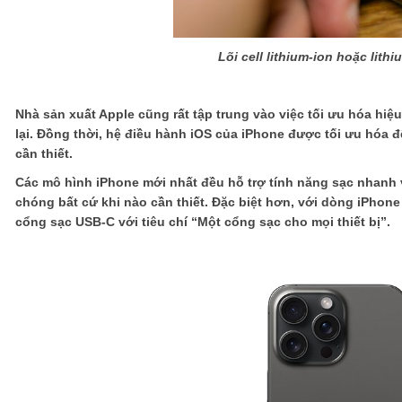
Lõi cell lithium-ion hoặc lith
Nhà sản xuất Apple cũng rất tập trung vào việc tối ưu hóa hiệ
lại. Đồng thời, hệ điều hành iOS của iPhone được tối ưu hóa
cần thiết.
Các mô hình iPhone mới nhất đều hỗ trợ tính năng sạc nhanh 
chóng bất cứ khi nào cần thiết. Đặc biệt hơn, với dòng iPhon
cổng sạc USB-C với tiêu chí “Một cổng sạc cho mọi thiết bị”.