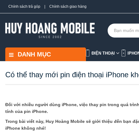
Chính sách trả góp
|
Chính sách giao hàng
DANH MỤC
ĐIỆN THOẠI
IPHO
Có thể thay mới pin điện thoại iPhone k
Đối với nhiều người dùng iPhone, việc thay pin trong quá trìn
tính của pin iPhone.
Trong bài viết này, Huy Hoàng Mobile sẽ giới thiệu đến bạn đặc
iPhone không nhé!