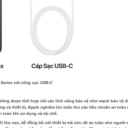
 Series với cổng sạc USB-C
hường được tích hợp với các tính năng bảo vệ như mạch bảo vệ 
ng và thiết bị. Apple nghiêm túc tuân thủ các tiêu chuẩn an toàn
 toàn khi sử dụng và tái chế.
i thọ cao, dễ đồng bộ với thiết bị mà còn rất an toàn cho người