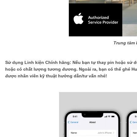
Trung tâm 
Sử dụng Linh kiện Chính hãng: Nếu bạn tự thay pin hoặc sử d
hoặc có chất lượng tương đương. Ngoài ra, bạn có thể ghé H
được nhân viên kỹ thuật hướng dẫn/tư vấn nhé!