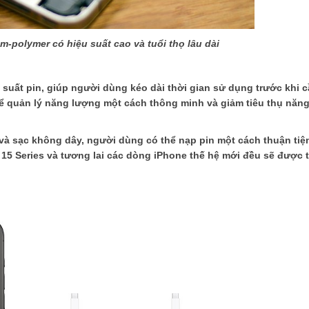
ium-polymer có hiệu suất cao và tuổi thọ lâu dài
u suất pin, giúp người dùng kéo dài thời gian sử dụng trước khi 
 để quản lý năng lượng một cách thông minh và giảm tiêu thụ nă
và sạc không dây, người dùng có thể nạp pin một cách thuận tiệ
e 15 Series và tương lai các dòng iPhone thế hệ mới đều sẽ được 