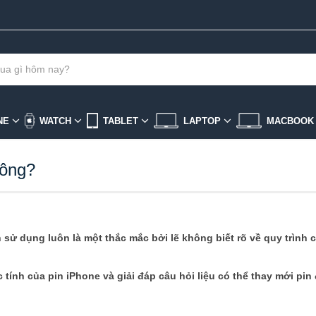
NE
WATCH
TABLET
LAPTOP
MACBOO
hông?
h sử dụng luôn là một thắc mắc bởi lẽ không biết rõ về quy trình
 tính của pin iPhone và giải đáp câu hỏi liệu có thể thay mới pin 