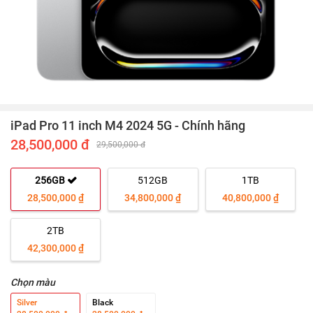
iPad Pro 11 inch M4 2024 5G - Chính hãng
28,500,000 đ
29,500,000 đ
256GB
512GB
1TB
28,500,000 ₫
34,800,000 ₫
40,800,000 ₫
2TB
42,300,000 ₫
Chọn màu
Silver
Black