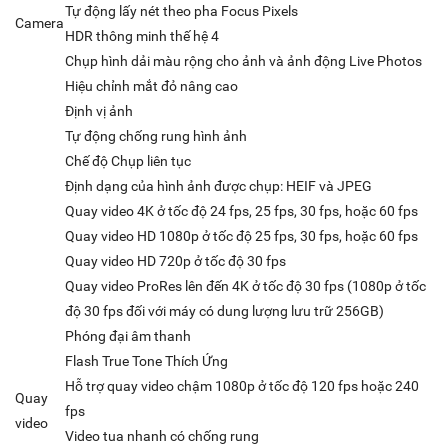
Tự động lấy nét theo pha Focus Pixels
Camera
HDR thông minh thế hệ 4
Chụp hình dải màu rộng cho ảnh và ảnh động Live Photos
Hiệu chỉnh mắt đỏ nâng cao
Định vị ảnh
Tự động chống rung hình ảnh
Chế độ Chụp liên tục
Định dạng của hình ảnh được chụp: HEIF và JPEG
Quay video 4K ở tốc độ 24 fps, 25 fps, 30 fps, hoặc 60 fps
Quay video HD 1080p ở tốc độ 25 fps, 30 fps, hoặc 60 fps
Quay video HD 720p ở tốc độ 30 fps
Quay video ProRes lên đến 4K ở tốc độ 30 fps (1080p ở tốc
độ 30 fps đối với máy có dung lượng lưu trữ 256GB)
Phóng đại âm thanh
Flash True Tone Thích Ứng
Hỗ trợ quay video chậm 1080p ở tốc độ 120 fps hoặc 240
Quay
fps
video
Video tua nhanh có chống rung