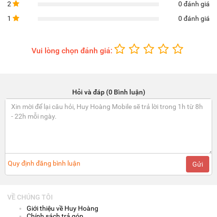
2
0 đánh giá
1
0 đánh giá
Vui lòng chọn đánh giá:
Hỏi và đáp (0 Bình luận)
Quy định đăng bình luận
Gửi
VỀ CHÚNG TÔI
Giới thiệu về Huy Hoàng
Chính sách trả góp