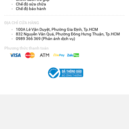
Chế độ sửa chữa
Chế độ bảo hành
ĐỊA CHỈ CỬA HÀNG
100A Lê Văn Duyệt, Phường Gia Định, Tp.HCM
832 Nguyễn Văn Quá, Phường Đông Hưng Thuận, Tp.HCM
0989 366 369 (Phản ánh dịch vụ)
Phương thức thanh toán