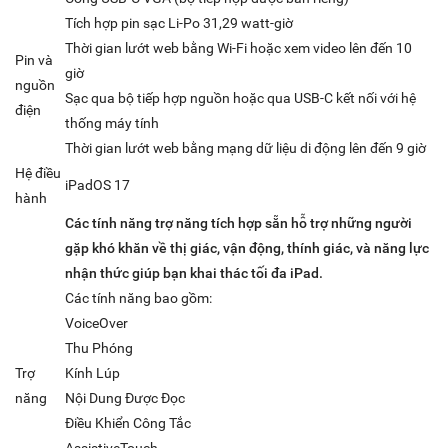
Tích hợp pin sạc Li-Po 31,29 watt-giờ
Thời gian lướt web bằng Wi-Fi hoặc xem video lên đến 10
Pin và
giờ
nguồn
Sạc qua bộ tiếp hợp nguồn hoặc qua USB-C kết nối với hệ
điện
thống máy tính
Thời gian lướt web bằng mạng dữ liệu di động lên đến 9 giờ
Hệ điều
iPadOS 17
hành
Các tính năng trợ năng tích hợp sẵn hỗ trợ những người
gặp khó khăn về thị giác, vận động, thính giác, và năng lực
nhận thức giúp bạn khai thác tối đa iPad.
Các tính năng bao gồm:
VoiceOver
Thu Phóng
Trợ
Kính Lúp
năng
Nội Dung Được Đọc
Điều Khiển Công Tắc