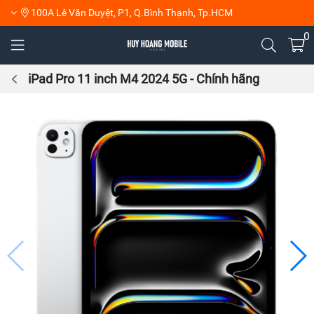
100A Lê Văn Duyệt, P1, Q.Bình Thạnh, Tp.HCM
0
iPad Pro 11 inch M4 2024 5G - Chính hãng