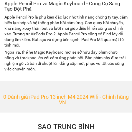
Apple Pencil Pro và Magic Keyboard - Công Cụ Sáng
Tạo Đột Phá
Apple Pencil Pro là phụ kiện đắc lực nhờ tính năng chống tỳ tay, cảm
biến lực bóp và hệ thống phản hồi cảm ứng. Con quay hồi chuyển,
khả năng xoay thân bút và lướt mới giúp điều khiển công cụ chính
xác. Tương tự AirPods Pro 2, Apple Pencil Pro cũng có Find My dễ
dàng tìm kiếm. Bút sạc và đựng bên cạnh iPad Pro M4 qua mặt từ
tính mới.
Ngoài ra, thế hệ Magic Keyboard mới sẽ sở hữu dãy phím chức
năng và trackpad lớn với cảm ứng phản hồi. Bàn phím này đưa trải
nghiệm gõ và bàn di chuột lên đẳng cấp mới, phục vụ tốt các công
việc chuyên môn.
0 Đánh giá iPad Pro 13 inch M4 2024 Wifi - Chính hãng
VN
SAO TRUNG BÌNH