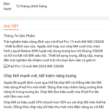
Bảo
12 tháng chính hãng
hành
CHI TIẾT
Thông Tin Sản Phẩm
Trải nghiệm hiệu năng đỉnh cao với iPad Pro 13 inch M4 Wifi 256GB
- thiết bị đỉnh cao của Apple, tích hợp con chip M4 vượt trội, màn
hình Liquid Retina XDR tuyệt mỹ, dung lượng lưu trữ khủng 256GB
và hỗ trợ kết nối Wifi siêu tốc. Thiết kế sang trọng, đẳng cấp, mang
đến trải nghiệm đa nhiệm vượt trội cho bạn làm việc và giải trí.
Chip M4 mạnh mẽ, tiết kiệm năng lượng
Apple đã quyết định vượt qua thế hệ chip M3 và thẳng tiến lên M4
trên dòng iPad Pro mới nhất. Động thái này nhằm tăng cường khả
năng AI trong tương lai. Chip M4 đưa hiệu suất của iPad Pro lên
một tầm cao mới.
Chip M4 có hiệu suất CPU nhanh hơn 50% so với chip M2 trên thế hệ
trước. Đồng thời, chip này chỉ tiêu thụ một nửa điện năng so với M2