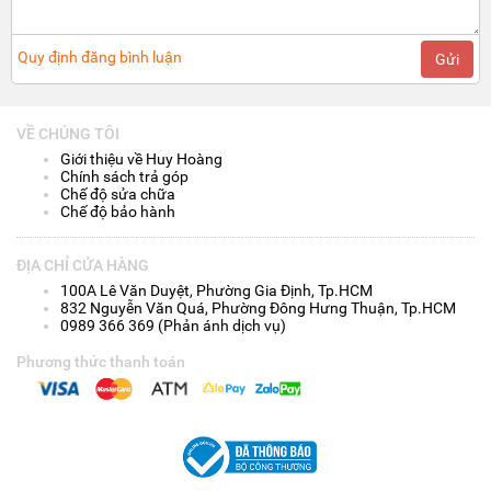
Quy định đăng bình luận
Gửi
VỀ CHÚNG TÔI
Giới thiệu về Huy Hoàng
Chính sách trả góp
Chế độ sửa chữa
Chế độ bảo hành
ĐỊA CHỈ CỬA HÀNG
100A Lê Văn Duyệt, Phường Gia Định, Tp.HCM
832 Nguyễn Văn Quá, Phường Đông Hưng Thuận, Tp.HCM
0989 366 369 (Phản ánh dịch vụ)
Phương thức thanh toán