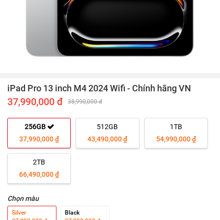
iPad Pro 13 inch M4 2024 Wifi - Chính hãng VN
37,990,000 đ
38,990,000 đ
256GB
512GB
1TB
37,990,000 ₫
43,490,000 ₫
54,990,000 ₫
2TB
66,490,000 ₫
Chọn màu
Silver
Black