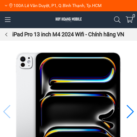
100A Lê Văn Duyệt, P1, Q.Bình Thạnh, Tp.HCM
0
iPad Pro 13 inch M4 2024 Wifi - Chính hãng VN