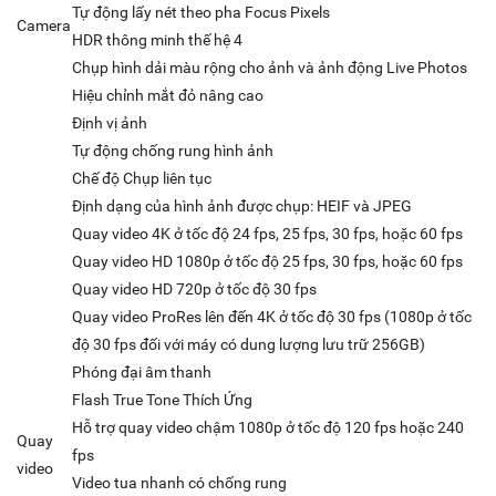
Tự động lấy nét theo pha Focus Pixels
Camera
HDR thông minh thế hệ 4
Chụp hình dải màu rộng cho ảnh và ảnh động Live Photos
Hiệu chỉnh mắt đỏ nâng cao
Định vị ảnh
Tự động chống rung hình ảnh
Chế độ Chụp liên tục
Định dạng của hình ảnh được chụp: HEIF và JPEG
Quay video 4K ở tốc độ 24 fps, 25 fps, 30 fps, hoặc 60 fps
Quay video HD 1080p ở tốc độ 25 fps, 30 fps, hoặc 60 fps
Quay video HD 720p ở tốc độ 30 fps
Quay video ProRes lên đến 4K ở tốc độ 30 fps (1080p ở tốc
độ 30 fps đối với máy có dung lượng lưu trữ 256GB)
Phóng đại âm thanh
Flash True Tone Thích Ứng
Hỗ trợ quay video chậm 1080p ở tốc độ 120 fps hoặc 240
Quay
fps
video
Video tua nhanh có chống rung