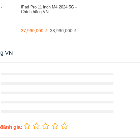
 -
iPad Pro 11 inch M4 2024 5G -
Chính hãng VN
37,990,000 ₫
38,990,000 ₫
ãng VN
 đánh giá: