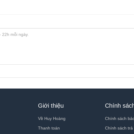
Giới thiệu
Chính sác
Về Huy Hoàng
Chính sách bả
Thanh toán
Chính sách trả