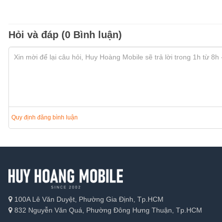
Hỏi và đáp (0 Bình luận)
Quy định đăng bình luận
100A Lê Văn Duyệt, Phường Gia Định, Tp.HCM
832 Nguyễn Văn Quá, Phường Đông Hưng Thuận, Tp.HCM