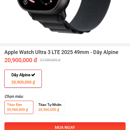
Apple Watch Ultra 3 LTE 2025 49mm - Dây Alpine
20,900,000 đ
21,900,000 đ
Dây Alpine
20,900,000 ₫
Chọn màu
Titan Đen
Titan Tự Nhiên
20,900,000 ₫
20,900,000 ₫
MUA NGAY