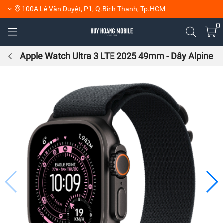
100A Lê Văn Duyệt, P1, Q.Bình Thạnh, Tp.HCM
0
Apple Watch Ultra 3 LTE 2025 49mm - Dây Alpine