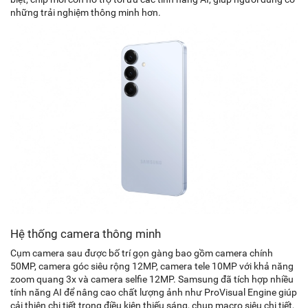
những trải nghiệm thông minh hơn.
Hệ thống camera thông minh
Cụm camera sau được bố trí gọn gàng bao gồm camera chính
50MP, camera góc siêu rộng 12MP, camera tele 10MP với khả năng
zoom quang 3x và camera selfie 12MP. Samsung đã tích hợp nhiều
tính năng AI để nâng cao chất lượng ảnh như ProVisual Engine giúp
cải thiện chi tiết trong điều kiện thiếu sáng, chụp macro siêu chi tiết,