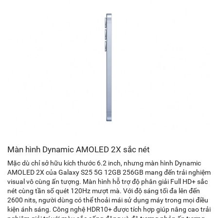
Màn hình Dynamic AMOLED 2X sắc nét
Mặc dù chỉ sở hữu kích thước 6.2 inch, nhưng màn hình Dynamic
AMOLED 2X của Galaxy S25 5G 12GB 256GB mang đến trải nghiệm
visual vô cùng ấn tượng. Màn hình hỗ trợ độ phân giải Full HD+ sắc
nét cùng tần số quét 120Hz mượt mà. Với độ sáng tối đa lên đến
2600 nits, người dùng có thể thoải mái sử dụng máy trong mọi điều
kiện ánh sáng. Công nghệ HDR10+ được tích hợp giúp nâng cao trải