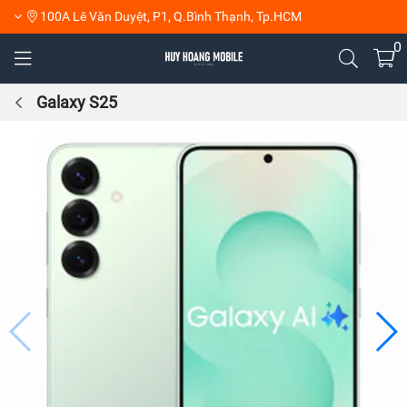
100A Lê Văn Duyệt, P1, Q.Bình Thạnh, Tp.HCM
0
Galaxy S25