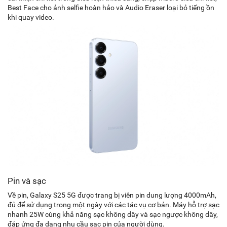
Best Face cho ảnh selfie hoàn hảo và Audio Eraser loại bỏ tiếng ồn
khi quay video.
Pin và sạc
Về pin, Galaxy S25 5G được trang bị viên pin dung lượng 4000mAh,
đủ để sử dụng trong một ngày với các tác vụ cơ bản. Máy hỗ trợ sạc
nhanh 25W cùng khả năng sạc không dây và sạc ngược không dây,
đáp ứng đa dạng nhu cầu sạc pin của người dùng.