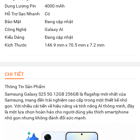
Dung Lượng Pin
4000 mAh
Hỗ Trợ Sạc Nhanh
Có
Bảo Mật
Đang cập nhật
Công Nghệ
Galaxy AI
Kiểu Dáng
Đang cập nhật
Kích Thước
146.9 mm x 70.5 mm x 7.2 mm
CHI TIẾT
Thông Tin Sản Phẩm
Samsung Galaxy S25 5G 12GB 256GB là flagship mới nhất của
Samsung, mang đến trải nghiệm cao cấp trong một thiết kế nhỏ
gọn. Với nhiều cải tiến về hiệu năng và tính năng AI thông minh, đây
là một lựa chọn hoàn hảo cho người dùng yêu thích smartphone
nhỏ gọn nhưng không đánh đổi sức mạnh.