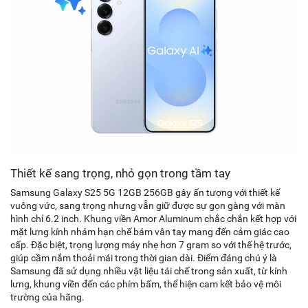
Thiết kế sang trọng, nhỏ gọn trong tầm tay
Samsung Galaxy S25 5G 12GB 256GB gây ấn tượng với thiết kế
vuông vức, sang trọng nhưng vẫn giữ được sự gọn gàng với màn
hình chỉ 6.2 inch. Khung viền Amor Aluminum chắc chắn kết hợp với
mặt lưng kính nhám hạn chế bám vân tay mang đến cảm giác cao
cấp. Đặc biệt, trọng lượng máy nhẹ hơn 7 gram so với thế hệ trước,
giúp cầm nắm thoải mái trong thời gian dài. Điểm đáng chú ý là
Samsung đã sử dụng nhiều vật liệu tái chế trong sản xuất, từ kính
lưng, khung viền đến các phím bấm, thể hiện cam kết bảo vệ môi
trường của hãng.