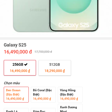
Galaxy S25
16,490,000 đ
17,700,000 đ
256GB
512GB
16,490,000 ₫
18,290,000 ₫
Chọn màu
Đen Ocean
Đỏ Coral (Đặc
Vàng Hồng
(Đặc Biệt)
Biệt)
(Đặc Biệt)
16,490,000 ₫
16,490,000 ₫
16,490,000 ₫
Xanh Dương
Xanh Lá
Xám Bạc
Nhạt