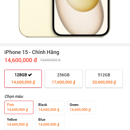
iPhone 15 - Chính Hãng
14,600,000 đ
15,600,000 đ
128GB
256GB
512GB
14,600,000 ₫
17,600,000 ₫
20,600,000 ₫
Chọn màu
Pink
Black
Green
14,600,000 ₫
14,600,000 ₫
14,600,000 ₫
Yellow
Blue
14,600,000 ₫
14,600,000 ₫