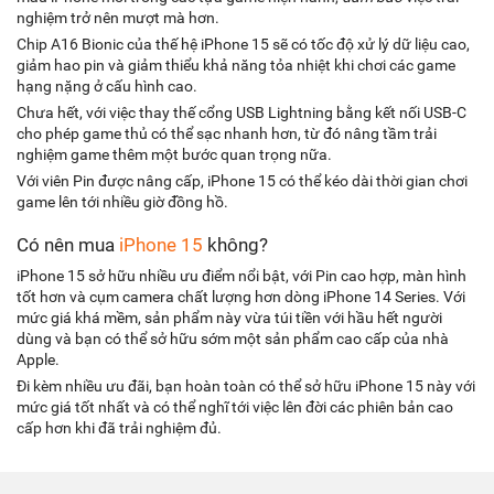
nghiệm trở nên mượt mà hơn.
Chip A16 Bionic của thế hệ iPhone 15 sẽ có tốc độ xử lý dữ liệu cao,
giảm hao pin và giảm thiểu khả năng tỏa nhiệt khi chơi các game
hạng nặng ở cấu hình cao.
Chưa hết, với việc thay thế cổng USB Lightning bằng kết nối USB-C
cho phép game thủ có thể sạc nhanh hơn, từ đó nâng tầm trải
nghiệm game thêm một bước quan trọng nữa.
Với viên Pin được nâng cấp, iPhone 15 có thể kéo dài thời gian chơi
game lên tới nhiều giờ đồng hồ.
Có nên mua
iPhone 15
không?
iPhone 15 sở hữu nhiều ưu điểm nổi bật, với Pin cao hợp, màn hình
tốt hơn và cụm camera chất lượng hơn dòng iPhone 14 Series. Với
mức giá khá mềm, sản phẩm này vừa túi tiền với hầu hết người
dùng và bạn có thể sở hữu sớm một sản phẩm cao cấp của nhà
Apple.
Đi kèm nhiều ưu đãi, bạn hoàn toàn có thể sở hữu iPhone 15 này với
mức giá tốt nhất và có thể nghĩ tới việc lên đời các phiên bản cao
cấp hơn khi đã trải nghiệm đủ.