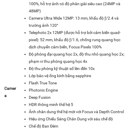
100%, hỗ trợ ảnh có độ phân giải siêu cao (24MP và
48MP)
Camera Ultra Wide 12MP: 13 mm, khẩu độ ƒ/2.4 và
trường ảnh 120°
Telephoto 2x 12MP (được hỗ trợ bởi cảm biến quad-
pixel): 52 mm, khẩu độ ƒ/1.6, chống rung quang học
dịch chuyển cảm biến, Focus Pixels 100%
Độ phóng đại quang học 2x, độ thu nhỏ quang học 2x;
phạm vi thu phóng quang học 4x
Độ thu phóng kỹ thuật số lên đến 10x
Lớp bảo vệ ống kính bằng sapphire
Flash True Tone
Camer
Photonic Engine
a
Deep Fusion
HDR thông minh thế hệ 5
Ảnh chân dung thế hệ mới với Focus và Depth Control
Hiệu ứng Chiếu Sáng Chân Dung với sáu chế độ
Chế độ Ban Đêm