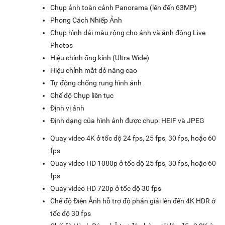
Chụp ảnh toàn cảnh Panorama (lên đến 63MP)
Phong Cách Nhiếp Ảnh
Chụp hình dải màu rộng cho ảnh và ảnh động Live
Photos
Hiệu chỉnh ống kính (Ultra Wide)
Hiệu chỉnh mắt đỏ nâng cao
Tự động chống rung hình ảnh
Chế độ Chụp liên tục
Định vị ảnh
Định dạng của hình ảnh được chụp: HEIF và JPEG
Quay video 4K ở tốc độ 24 fps, 25 fps, 30 fps, hoặc 60
fps
Quay video HD 1080p ở tốc độ 25 fps, 30 fps, hoặc 60
fps
Quay video HD 720p ở tốc độ 30 fps
Chế độ Điện Ảnh hỗ trợ độ phân giải lên đến 4K HDR ở
tốc độ 30 fps