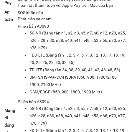
Pay
Hoàn tất thanh toán với Apple Pay trên Mac của bạn
An
SOS khẩn cấp
Phát hiện va chạm
toàn
Phiên bản A3090
5G NR (Băng tần n1, n2, n3, n5, n7, n8, n12, n20, n25,
n26, n28, n30, n38, n40, n41, n48, n53, n66, n70, n77,
n78, n79)
FDD‑LTE (Băng tần 1, 2, 3, 4, 5, 7, 8, 12, 13, 17, 18, 19,
20, 25, 26, 28, 30, 32, 66)
TD‑LTE (Băng tần 34, 38, 39, 40, 41, 42, 46, 48, 53)
UMTS/HSPA+/DC-HSDPA (850, 900, 1700/2100,
1900, 2100 MHz)
GSM/EDGE (850, 900, 1800, 1900 MHz)
Phiên bản A3094
5G NR (Băng tần n1, n2, n3, n5, n7, n8, n12, n20, n25,
Mạng
n26, n28, n30, n38, n40, n41, n48, n53, n66, n70, n77,
di
n78, n79)
động
FDD‑LTE (Băng tần 1, 2, 3, 4, 5, 7, 8, 12, 13, 17, 18, 19,