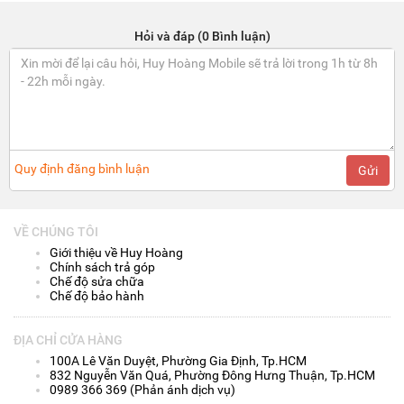
Hỏi và đáp (0 Bình luận)
Quy định đăng bình luận
Gửi
VỀ CHÚNG TÔI
Giới thiệu về Huy Hoàng
Chính sách trả góp
Chế độ sửa chữa
Chế độ bảo hành
ĐỊA CHỈ CỬA HÀNG
100A Lê Văn Duyệt, Phường Gia Định, Tp.HCM
832 Nguyễn Văn Quá, Phường Đông Hưng Thuận, Tp.HCM
0989 366 369 (Phản ánh dịch vụ)