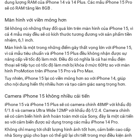
dung lượng RAM của iPhone 14 và 14 Plus. Các mẫu iPhone 15 Pro
sẽ có RAM tăng lên 8GB .
Màn hình với viền mỏng hơn
Sẽ không có những thay đổi quá lớn trên màn hình của iPhone 15, vì
cả 4 mẫu máy đều sẽ có kích thước tương đương với sản phẩm tiền
nhiệm, 6,1 inch.
Màn hình là một trong những điểm gây thất vọng lớn với iPhone 15,
vì cả mẫu tiêu chuẩn và iPhone 15 Plus đều không nhận được sự
nâng cấp về tốc độ làm mới. Điều đó có nghĩa là cả hai mẫu điện
thoại sẽ tiếp tục có tốc độ làm mới bị khóa ở mức 60Hz so với màn
hình ProMotion trên iPhone 15 Pro và Pro Max.
Tuy nhiên, iPhone 15 lại có viền mỏng hơn so với iPhone 14, giúp
cho nội dung hiển thị nhiều hơn và tạo cảm giác sang trọng hơn.
Camera iPhone 15 không nhiều cải tiến
iPhone 15 và iPhone 15 Plus sẽ có camera chính 48MP với khẩu độ
f/1.6 và camera Ultra Wide 12MP với khẩu độ f/2.4. Camera chính
sẽ có cảm biến hình ảnh hoàn toàn mới của Sony, đây là một cải tiến
so với cảm biến được sử dụng trong các mẫu iPhone 14 Pro.
Không chỉ mang tới chất lượng hình ảnh tốt hơn, cảm biến cao cấp
nhà Sony giúp cho bạn có thể giữ lại chi tiết trong mọi điều kiện ánh