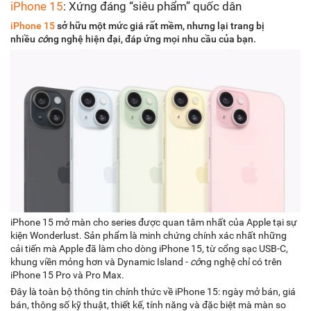
iPhone 15
: Xứng đáng “siêu phẩm” quốc dân
iPhone 15
sở hữu một mức giá rất mềm, nhưng lại trang bị
nhiều
cô
ng nghệ hiện đại, đáp ứng mọi nhu cầu của bạn.
iPhone 15 mở màn cho series được quan tâm nhất của Apple tại sự
kiện Wonderlust. Sản phẩm là minh chứng chính xác nhất những
cải tiến mà Apple đã làm cho dòng iPhone 15, từ cổng sạc USB-C,
khung viền mỏng hơn và Dynamic Island -
cô
ng nghệ chỉ có trên
iPhone 15 Pro và Pro Max.
Đây là toàn bộ thông tin chính thức về iPhone 15: ngày mở bán, giá
bán, thông số kỹ thuật, thiết kế, tính năng và đặc biệt mà màn so