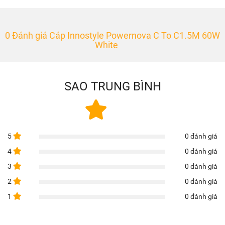
0 Đánh giá Cáp Innostyle Powernova C To C1.5M 60W
White
SAO TRUNG BÌNH
5
0 đánh giá
4
0 đánh giá
3
0 đánh giá
2
0 đánh giá
1
0 đánh giá