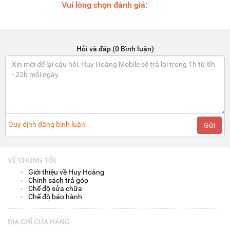
Vui lòng chọn đánh giá:
Hỏi và đáp (0 Bình luận)
Quy định đăng bình luận
Gửi
VỀ CHÚNG TÔI
Giới thiệu về Huy Hoàng
Chính sách trả góp
Chế độ sửa chữa
Chế độ bảo hành
ĐỊA CHỈ CỬA HÀNG